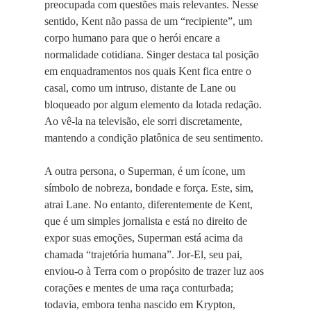
preocupada com questões mais relevantes. Nesse
sentido, Kent não passa de um “recipiente”, um
corpo humano para que o herói encare a
normalidade cotidiana. Singer destaca tal posição
em enquadramentos nos quais Kent fica entre o
casal, como um intruso, distante de Lane ou
bloqueado por algum elemento da lotada redação.
Ao vê-la na televisão, ele sorri discretamente,
mantendo a condição platônica de seu sentimento.
A outra persona, o Superman, é um ícone, um
símbolo de nobreza, bondade e força. Este, sim,
atrai Lane. No entanto, diferentemente de Kent,
que é um simples jornalista e está no direito de
expor suas emoções, Superman está acima da
chamada “trajetória humana”. Jor-El, seu pai,
enviou-o à Terra com o propósito de trazer luz aos
corações e mentes de uma raça conturbada;
todavia, embora tenha nascido em Krypton,