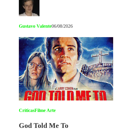
Gustavo Valente
06/08/2026
Críticas
Filme Arte
God Told Me To