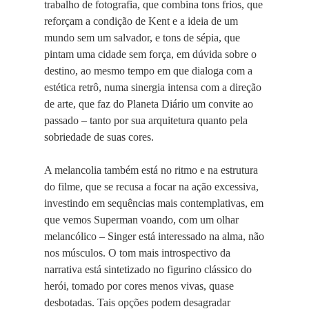
trabalho de fotografia, que combina tons frios, que
reforçam a condição de Kent e a ideia de um
mundo sem um salvador, e tons de sépia, que
pintam uma cidade sem força, em dúvida sobre o
destino, ao mesmo tempo em que dialoga com a
estética retrô, numa sinergia intensa com a direção
de arte, que faz do Planeta Diário um convite ao
passado – tanto por sua arquitetura quanto pela
sobriedade de suas cores.
A melancolia também está no ritmo e na estrutura
do filme, que se recusa a focar na ação excessiva,
investindo em sequências mais contemplativas, em
que vemos Superman voando, com um olhar
melancólico – Singer está interessado na alma, não
nos músculos. O tom mais introspectivo da
narrativa está sintetizado no figurino clássico do
herói, tomado por cores menos vivas, quase
desbotadas. Tais opções podem desagradar