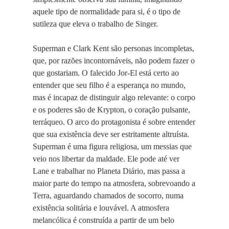
aquele tipo de normalidade para si, é o tipo de
sutileza que eleva o trabalho de Singer.
Superman e Clark Kent são personas incompletas,
que, por razões incontornáveis, não podem fazer o
que gostariam. O falecido Jor-El está certo ao
entender que seu filho é a esperança no mundo,
mas é incapaz de distinguir algo relevante: o corpo
e os poderes são de Krypton, o coração pulsante,
terráqueo. O arco do protagonista é sobre entender
que sua existência deve ser estritamente altruísta.
Superman é uma figura religiosa, um messias que
veio nos libertar da maldade. Ele pode até ver
Lane e trabalhar no Planeta Diário, mas passa a
maior parte do tempo na atmosfera, sobrevoando a
Terra, aguardando chamados de socorro, numa
existência solitária e louvável. A atmosfera
melancólica é construída a partir de um belo