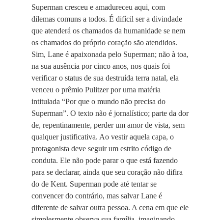
Superman cresceu e amadureceu aqui, com
dilemas comuns a todos. É difícil ser a divindade
que atenderá os chamados da humanidade se nem
os chamados do próprio coração são atendidos.
Sim, Lane é apaixonada pelo Superman; não à toa,
na sua ausência por cinco anos, nos quais foi
verificar o status de sua destruída terra natal, ela
venceu o prêmio Pulitzer por uma matéria
intitulada “Por que o mundo não precisa do
Superman”. O texto não é jornalístico; parte da dor
de, repentinamente, perder um amor de vista, sem
qualquer justificativa. Ao vestir aquela capa, o
protagonista deve seguir um estrito código de
conduta. Ele não pode parar o que está fazendo
para se declarar, ainda que seu coração não difira
do de Kent. Superman pode até tentar se
convencer do contrário, mas salvar Lane é
diferente de salvar outra pessoa. A cena em que ele
simplesmente observa sua família, imaginando