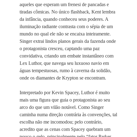
aqueles que esperam um frenesi de pancadas e
tiradas cômicas. No único flashback, Kent lembra
da infância, quando conheceu seus poderes. A
iluminação radiante contrasta com o sépia de um
mundo no qual ele não se encaixa inteiramente.
Singer extrai lindos planos gerais da fazenda onde
o protagonista cresceu, captando uma paz
convidativa, criando um embate instantâneo com
Lex Luthor, que navega seu luxuoso navio em
águas tempestuosas, rumo à caverna da solidão,
onde os diamantes de Krypton se encontram.
Interpretado por Kevin Spacey, Luthor é muito
mais uma figura que guia o protagonista ao seu
arco do que um vilão notável. Como Singer
caminha numa direção contrária às convenções, tal
escolha não me incomodou; pelo contrário,
acredito que as cenas com Spacey quebram um
pouco o gelo, principalmente pelo “fator Parker