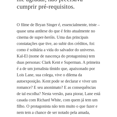
cumprir pré-requisitos.
O filme de Bryan Singer é, essencialmente, triste –
quase uma antítese do que é feito atualmente no
cinema de super-heróis. Uma das principais
constatações que tive, ao subir dos créditos, foi:
como é solitária a vida do salvador do universo.
Kal-El (nome de nascença do protagonista) tem
duas personas: Clark Kent e Superman. A primeira
é a de um jornalista tímido que, apaixonado por
Lois Lane, sua colega, vive o dilema da
autoexposição. Kent pode se declarar e viver um
romance? E seu anonimato? E as consequências
de tal escolha? Nesta versão, para piorar, Lane está
casada com Richard White, com quem já tem um
filho. O protagonista não tem muito o que fazer e
nem tem a chance de ser notado pela amada,