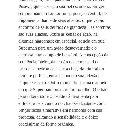
Posey”, que dá vida à sua fiel escudeira. Singer
sempre mantém Luthor numa posição central, de
imponência diante de seus aliados, o que vai ao
encontro de seus delírios de grandeza – as sombras
são suas aliadas. Sobre as cenas de ação, há
algumas marcantes; em especial, aquela em que
Superman para um avião desgovernado e o
aterrissa num campo de beisebol. A concepção da
sequência inteira, da tensão dos cortes e das
pessoas amedrontadas até a chegada triunfal do
herói, é perfeita, encapsulando a sua relevância
naquele espaço. Outro momento bacana é aquele
em que Superman toma um tiro no olho. O olhar
para o bandido e o uso de câmera lenta para
enfocar a bala caindo no chão são bastante cool.
Singer fecha a narrativa em harmonia com sua
proposta, deixando a sensibilidade e o épico
coexistirem de forma orgânica.