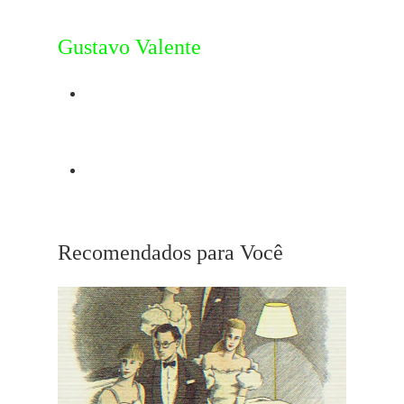
Gustavo Valente
Post Anterior
Jean-Claude Brisseau
Próximo Post
Homem-Aranha 2 (2004)
Recomendados para Você