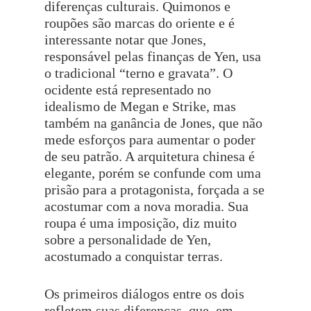
diferenças culturais. Quimonos e
roupões são marcas do oriente e é
interessante notar que Jones,
responsável pelas finanças de Yen, usa
o tradicional “terno e gravata”. O
ocidente está representado no
idealismo de Megan e Strike, mas
também na ganância de Jones, que não
mede esforços para aumentar o poder
de seu patrão. A arquitetura chinesa é
elegante, porém se confunde com uma
prisão para a protagonista, forçada a se
acostumar com a nova moradia. Sua
roupa é uma imposição, diz muito
sobre a personalidade de Yen,
acostumado a conquistar terras.
Os primeiros diálogos entre os dois
refletem suas diferenças, que, em