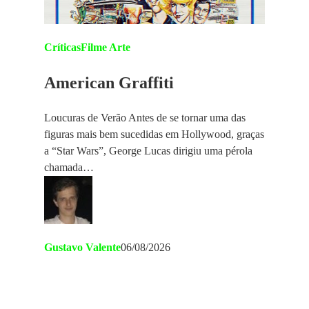
Críticas
Filme Arte
American Graffiti
Loucuras de Verão Antes de se tornar uma das
figuras mais bem sucedidas em Hollywood, graças
a “Star Wars”, George Lucas dirigiu uma pérola
chamada…
Gustavo Valente
06/08/2026