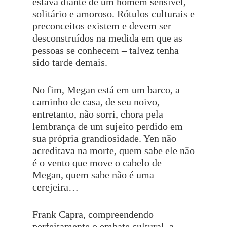
estava diante de um homem sensível,
solitário e amoroso. Rótulos culturais e
preconceitos existem e devem ser
desconstruídos na medida em que as
pessoas se conhecem – talvez tenha
sido tarde demais.
No fim, Megan está em um barco, a
caminho de casa, de seu noivo,
entretanto, não sorri, chora pela
lembrança de um sujeito perdido em
sua própria grandiosidade. Yen não
acreditava na morte, quem sabe ele não
é o vento que move o cabelo de
Megan, quem sabe não é uma
cerejeira…
Frank Capra, compreendendo
perfeitamente o embate cultural, a