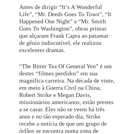
Antes de dirigir “It’s A Wonderful
Life”, “Mr. Deeds Goes To Town”, “It
Happened One Night” e “Mr. Smith
Goes To Washington”, obras primas
que alçaram Frank Capra ao patamar
de gênio indiscutível, ele realizou
excelentes dramas.
“The Bitter Tea Of General Yen” é um
destes “filmes perdidos” em sua
magnífica carreira. Na década de vinte,
em meio à Guerra Civil na China,
Robert Strike e Megan Davis,
missionários americanos, estão prestes
a se casar. Eles não se veem há três
anos e no tão esperado dia, Strike
recebe a notícia de que um grupo de
órfãos se encontra numa zona de