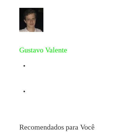
Gustavo Valente
Post Anterior
Night Nurse
Próximo Post
14 melhores filmes do
Festival de Berlim 2024
Recomendados para Você