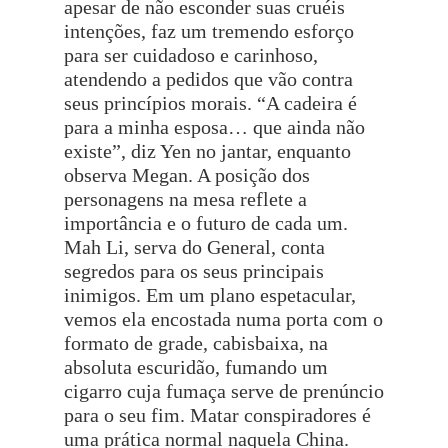
apesar de não esconder suas cruéis
intenções, faz um tremendo esforço
para ser cuidadoso e carinhoso,
atendendo a pedidos que vão contra
seus princípios morais. “A cadeira é
para a minha esposa… que ainda não
existe”, diz Yen no jantar, enquanto
observa Megan. A posição dos
personagens na mesa reflete a
importância e o futuro de cada um.
Mah Li, serva do General, conta
segredos para os seus principais
inimigos. Em um plano espetacular,
vemos ela encostada numa porta com o
formato de grade, cabisbaixa, na
absoluta escuridão, fumando um
cigarro cuja fumaça serve de prenúncio
para o seu fim. Matar conspiradores é
uma prática normal naquela China.