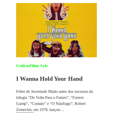
Críticas
Filme Arte
I Wanna Hold Your Hand
Febre de Juventude Muito antes dos sucessos da
trilogia “De Volta Para o Futuro”, “Forrest
Gump”, “Contato” e “O Náufrago”, Robert
Zemeckis, em 1978, lançou…