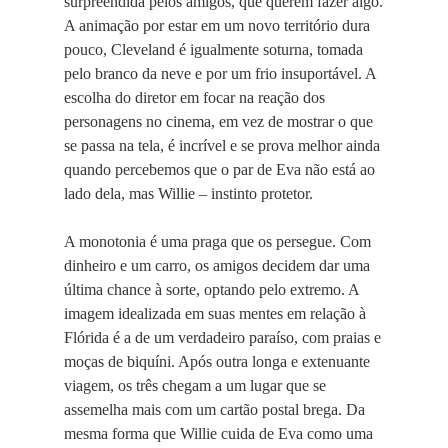
surpreendida pelos amigos, que querem fazer algo.
A animação por estar em um novo território dura
pouco, Cleveland é igualmente soturna, tomada
pelo branco da neve e por um frio insuportável. A
escolha do diretor em focar na reação dos
personagens no cinema, em vez de mostrar o que
se passa na tela, é incrível e se prova melhor ainda
quando percebemos que o par de Eva não está ao
lado dela, mas Willie – instinto protetor.
A monotonia é uma praga que os persegue. Com
dinheiro e um carro, os amigos decidem dar uma
última chance à sorte, optando pelo extremo. A
imagem idealizada em suas mentes em relação à
Flórida é a de um verdadeiro paraíso, com praias e
moças de biquíni. Após outra longa e extenuante
viagem, os três chegam a um lugar que se
assemelha mais com um cartão postal brega. Da
mesma forma que Willie cuida de Eva como uma