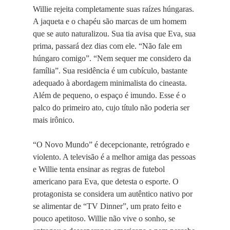
Willie rejeita completamente suas raízes húngaras.
A jaqueta e o chapéu são marcas de um homem
que se auto naturalizou. Sua tia avisa que Eva, sua
prima, passará dez dias com ele. “Não fale em
húngaro comigo”. “Nem sequer me considero da
família”. Sua residência é um cubículo, bastante
adequado à abordagem minimalista do cineasta.
Além de pequeno, o espaço é imundo. Esse é o
palco do primeiro ato, cujo título não poderia ser
mais irônico.
“O Novo Mundo” é decepcionante, retrógrado e
violento. A televisão é a melhor amiga das pessoas
e Willie tenta ensinar as regras de futebol
americano para Eva, que detesta o esporte. O
protagonista se considera um autêntico nativo por
se alimentar de “TV Dinner”, um prato feito e
pouco apetitoso. Willie não vive o sonho, se