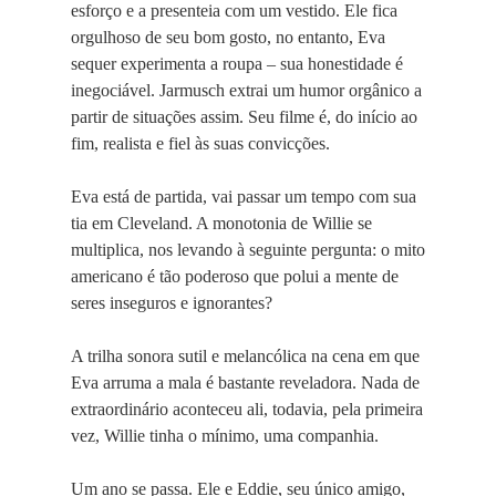
esforço e a presenteia com um vestido. Ele fica
orgulhoso de seu bom gosto, no entanto, Eva
sequer experimenta a roupa – sua honestidade é
inegociável. Jarmusch extrai um humor orgânico a
partir de situações assim. Seu filme é, do início ao
fim, realista e fiel às suas convicções.
Eva está de partida, vai passar um tempo com sua
tia em Cleveland. A monotonia de Willie se
multiplica, nos levando à seguinte pergunta: o mito
americano é tão poderoso que polui a mente de
seres inseguros e ignorantes?
A trilha sonora sutil e melancólica na cena em que
Eva arruma a mala é bastante reveladora. Nada de
extraordinário aconteceu ali, todavia, pela primeira
vez, Willie tinha o mínimo, uma companhia.
Um ano se passa. Ele e Eddie, seu único amigo,