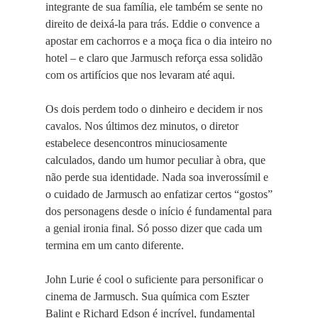
integrante de sua família, ele também se sente no
direito de deixá-la para trás. Eddie o convence a
apostar em cachorros e a moça fica o dia inteiro no
hotel – e claro que Jarmusch reforça essa solidão
com os artifícios que nos levaram até aqui.
Os dois perdem todo o dinheiro e decidem ir nos
cavalos. Nos últimos dez minutos, o diretor
estabelece desencontros minuciosamente
calculados, dando um humor peculiar à obra, que
não perde sua identidade. Nada soa inverossímil e
o cuidado de Jarmusch ao enfatizar certos “gostos”
dos personagens desde o início é fundamental para
a genial ironia final. Só posso dizer que cada um
termina em um canto diferente.
John Lurie é cool o suficiente para personificar o
cinema de Jarmusch. Sua química com Eszter
Balint e Richard Edson é incrível, fundamental