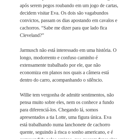
após serem pegos roubando em um jogo de cartas,
decidem visitar Eva. Os dois são vagabundos
convictos, passam os dias apostando em cavalos e
cachorros. “Sabe me dizer para que lado fica
Cleveland?”
Jarmusch não está interessado em uma história. O
longo, modorrento e confuso caminho é
extensamente trabalhado por ele, que não
economiza em planos nos quais a câmera está
dentro do carro, acompanhando o silêncio.
Willie tem vergonha de admitir sentimentos, não
pensa muito sobre eles, nem os conhece a fundo
para diferenciá-los. Chegando lá, somos
apresentados a tia Lotte, uma figura única. Eva
está trabalhando numa lanchonete de cachorro
quente, seguindo à risca o sonho americano, e é