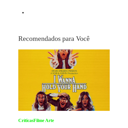
Próximo Post
Girl Asleep
Recomendados para Você
Críticas
Filme Arte