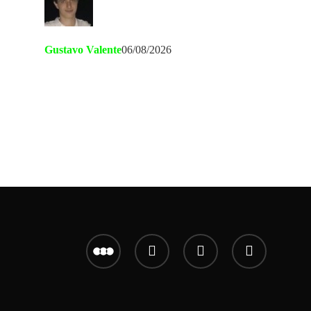
Gustavo Valente
06/08/2026
letterboxd
youtube
instagram
email