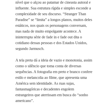
nível que o alçou ao patamar de cineasta autoral e
influente. Sua estrutura rígida e simples esconde a
complexidade de seu discurso. “Stranger Than
Paradise” se “limita” a longos planos, muitos deles
estáticos, nos quais os personagens conversam,
mas nada de muito empolgante acontece. A
ininterrupta série de fade in e fade out dita o
cotidiano dessas pessoas e dos Estados Unidos,
segundo Jarmusch.
A tela preta dá a ideia de vazio e monotonia, assim
como o silêncio que toma conta de diversas
sequências. A fotografia em preto e branco confere
estilo e melancolia ao filme, que apresenta uma
América sem identidade. As ruas sujas,
fantasmagóricas e decadentes engolem
estrangeiros que aterrissam em busca do “sonho
americano”.