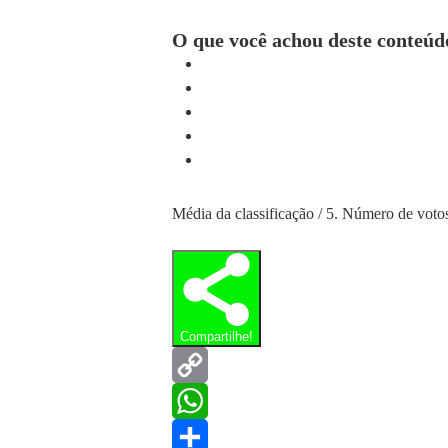
O que você achou deste conteúd
Média da classificação
/ 5. Número de voto
Compartilhe!
Copy
Link
WhatsApp