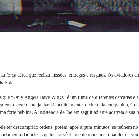
 força aérea que realiza missões, entregas e resgates. Os aviadores 
do Sul.
mos que “Only Angels Have Wings” é um filme de diferentes camadas e s
quem a levará para jantar. Repentinamente, o chefe da companhia, Geof
a forte neblina. A insistência de Joe em seguir adiante acarreta a sua 
ele ter descumprido ordens, porém, após alguns minutos, se reúnem no 
rtamento daqueles sujeitos, se vê diante de monstros, quando, na ver