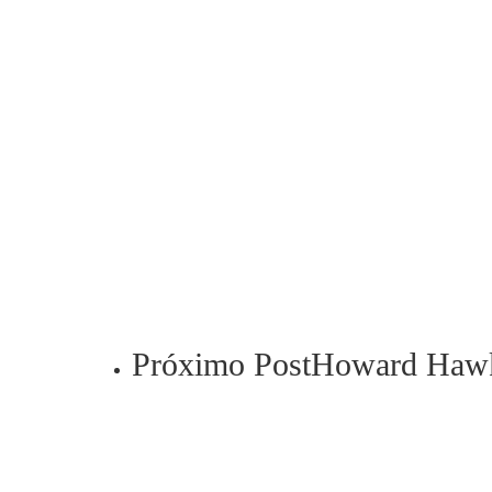
Próximo Post
Howard Haw