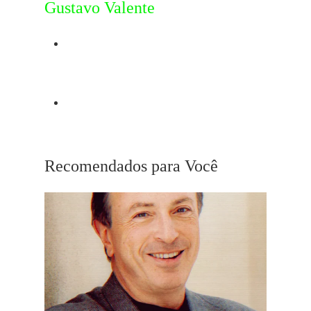
Gustavo Valente
Post Anterior
Mr Deeds Goes To Town
Próximo Post
Edward Norton
Recomendados para Você