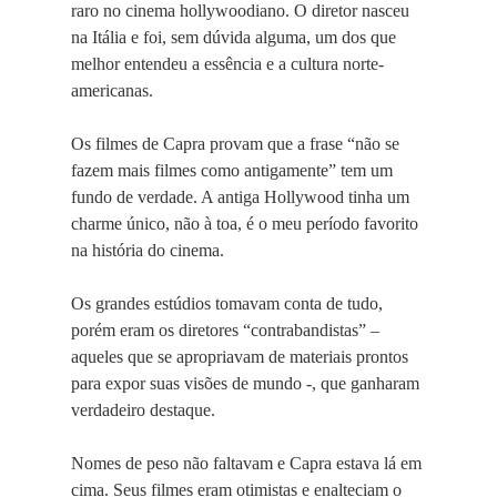
raro no cinema hollywoodiano. O diretor nasceu
na Itália e foi, sem dúvida alguma, um dos que
melhor entendeu a essência e a cultura norte-
americanas.
Os filmes de Capra provam que a frase “não se
fazem mais filmes como antigamente” tem um
fundo de verdade. A antiga Hollywood tinha um
charme único, não à toa, é o meu período favorito
na história do cinema.
Os grandes estúdios tomavam conta de tudo,
porém eram os diretores “contrabandistas” –
aqueles que se apropriavam de materiais prontos
para expor suas visões de mundo -, que ganharam
verdadeiro destaque.
Nomes de peso não faltavam e Capra estava lá em
cima. Seus filmes eram otimistas e enalteciam o