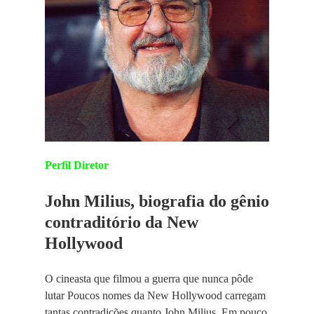
Perfil Diretor
John Milius, biografia do gênio
contraditório da New
Hollywood
O cineasta que filmou a guerra que nunca pôde
lutar Poucos nomes da New Hollywood carregam
tantas contradições quanto John Milius. Em pouco