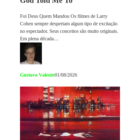
God Told Me To
Foi Deus Quem Mandou Os filmes de Larry
Cohen sempre despertam algum tipo de excitação
no espectador. Seus conceitos são muito originais.
Em plena década…
Gustavo Valente
01/08/2026