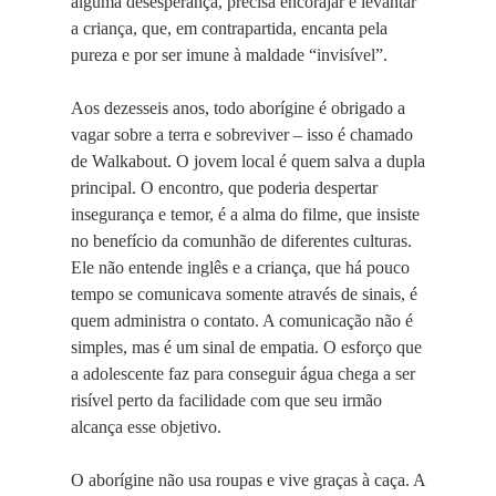
alguma desesperança, precisa encorajar e levantar
a criança, que, em contrapartida, encanta pela
pureza e por ser imune à maldade “invisível”.
Aos dezesseis anos, todo aborígine é obrigado a
vagar sobre a terra e sobreviver – isso é chamado
de Walkabout. O jovem local é quem salva a dupla
principal. O encontro, que poderia despertar
insegurança e temor, é a alma do filme, que insiste
no benefício da comunhão de diferentes culturas.
Ele não entende inglês e a criança, que há pouco
tempo se comunicava somente através de sinais, é
quem administra o contato. A comunicação não é
simples, mas é um sinal de empatia. O esforço que
a adolescente faz para conseguir água chega a ser
risível perto da facilidade com que seu irmão
alcança esse objetivo.
O aborígine não usa roupas e vive graças à caça. A