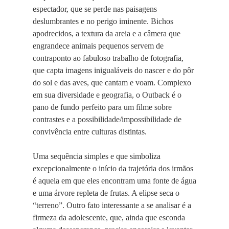
espectador, que se perde nas paisagens
deslumbrantes e no perigo iminente. Bichos
apodrecidos, a textura da areia e a câmera que
engrandece animais pequenos servem de
contraponto ao fabuloso trabalho de fotografia,
que capta imagens inigualáveis do nascer e do pôr
do sol e das aves, que cantam e voam. Complexo
em sua diversidade e geografia, o Outback é o
pano de fundo perfeito para um filme sobre
contrastes e a possibilidade/impossibilidade de
convivência entre culturas distintas.
Uma sequência simples e que simboliza
excepcionalmente o início da trajetória dos irmãos
é aquela em que eles encontram uma fonte de água
e uma árvore repleta de frutas. A elipse seca o
“terreno”. Outro fato interessante a se analisar é a
firmeza da adolescente, que, ainda que esconda