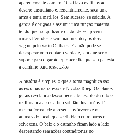
aparentemente comum. O pai leva os filhos ao
deserto australiano e, repentinamente, saca uma
arma e tenta matá-los. Sem sucesso, se suicida. A
garota é obrigada a assumir uma função materna,
tendo que tranquilizar e cuidar de seu jovem
irmão. Perdidos e sem mantimentos, os dois
vagam pelo vasto Outback. Ela não pode se
desesperar nem contar a verdade, tem que ser o
suporte para o garoto, que acredita que seu pai está
a caminho para resgatá-los.
A história é simples, o que a torna magnífica são
as escolhas narrativas de Nicolas Roeg. Os planos
gerais revelam a desconhecida beleza do deserto e
reafirmam a assustadora solidão dos irmãos. Da
mesma forma, ele apresenta as árvores e os
animais do local, que se dividem entre puros e
selvagens. O belo e o estranho ficam lado a lado,
despertando sensações contraditórias no