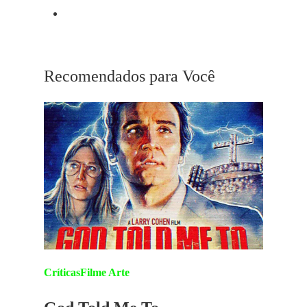
Próximo Post
Nicolas Roeg
Recomendados para Você
Críticas
Filme Arte