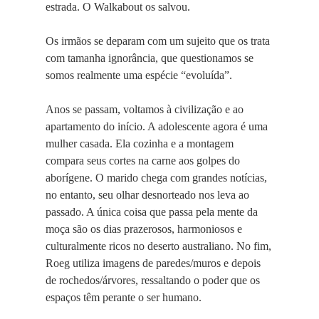
estrada. O Walkabout os salvou.
Os irmãos se deparam com um sujeito que os trata
com tamanha ignorância, que questionamos se
somos realmente uma espécie “evoluída”.
Anos se passam, voltamos à civilização e ao
apartamento do início. A adolescente agora é uma
mulher casada. Ela cozinha e a montagem
compara seus cortes na carne aos golpes do
aborígene. O marido chega com grandes notícias,
no entanto, seu olhar desnorteado nos leva ao
passado. A única coisa que passa pela mente da
moça são os dias prazerosos, harmoniosos e
culturalmente ricos no deserto australiano. No fim,
Roeg utiliza imagens de paredes/muros e depois
de rochedos/árvores, ressaltando o poder que os
espaços têm perante o ser humano.