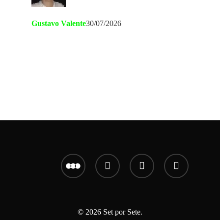
Gustavo Valente
30/07/2026
letterboxd
youtube
instagram
email
© 2026 Set por Sete.