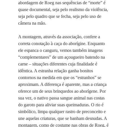
abordagem de Roeg nas sequências de “morte” é
quase documental, seja pelo realismo da violência,
seja pelo quadro que se fecha, seja pelo uso de
câmera na mão.
A montagem, através da associação, confere a
correta conotação à caça do aborígine. Enquanto
ele espanca o canguru, vemos também imagens
“complementares” de um açougueiro batendo na
carne – situações diferentes cuja finalidade é
idêntica. A estranha relação ganha bonitos
contornos na medida em que os “estranhos” se
aproximam. A diferença é aparente, mas a criança
oferece um de seus brinquedos ao aborígene. Por
sua vez, o nativo passa sangue animal nas costas
do garoto para aliviar suas queimaduras. O rio é
simbólico, limpa qualquer rastro de preconceito e
une aquelas criaturas, que se banham desnudas. A
montagem, como de costume nas obras de Roeg, é