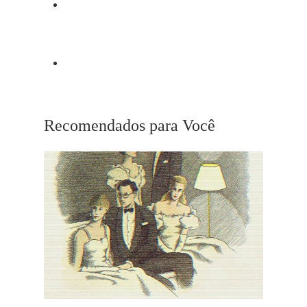
Post Anterior
Summer of ’42
Próximo Post
Robert Mulligan
Recomendados para Você