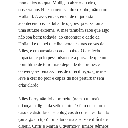
momentos no qual Mulligan abre o quadro,
observamos Niles conversando sozinho, não com
Holland. A avó, então, entende o que está
acontecendo e, na falta de opções, precisa tomar
uma atitude extrema. A mãe também sabe que algo
não soa bem; todavia, ao encontrar o dedo de
Holland e o anel que lhe pertencia nas coisas de
Niles, é empurrada escada abaixo. O desfecho,
impactante pelo pessimismo, é a prova de que um
bom filme de terror não depende de truques e
convenções baratas, mas de uma direção que nos
leve a crer no pior e capaz de nos perturbar sem
criar alarde.
Niles Perry não foi a primeira (nem a última)
criança maligna da sétima arte. O fato de ser um
caso de distúrbios psicológicos decorrentes do luto
(ou algo do tipo) torna tudo mais tenso e difícil de
digerir. Chris e Martin Udvarnoky, irmãos gêmeos