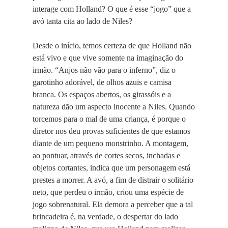
interage com Holland? O que é esse “jogo” que a
avó tanta cita ao lado de Niles?
Desde o início, temos certeza de que Holland não
está vivo e que vive somente na imaginação do
irmão. “Anjos não vão para o inferno”, diz o
garotinho adorável, de olhos azuis e camisa
branca. Os espaços abertos, os girassóis e a
natureza dão um aspecto inocente a Niles. Quando
torcemos para o mal de uma criança, é porque o
diretor nos deu provas suficientes de que estamos
diante de um pequeno monstrinho. A montagem,
ao pontuar, através de cortes secos, inchadas e
objetos cortantes, indica que um personagem está
prestes a morrer. A avó, a fim de distrair o solitário
neto, que perdeu o irmão, criou uma espécie de
jogo sobrenatural. Ela demora a perceber que a tal
brincadeira é, na verdade, o despertar do lado