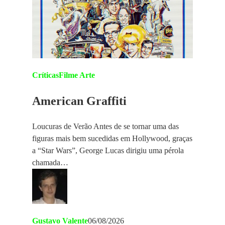
Críticas
Filme Arte
American Graffiti
Loucuras de Verão Antes de se tornar uma das
figuras mais bem sucedidas em Hollywood, graças
a “Star Wars”, George Lucas dirigiu uma pérola
chamada…
Gustavo Valente
06/08/2026