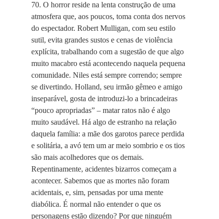
70. O horror reside na lenta construção de uma
atmosfera que, aos poucos, toma conta dos nervos
do espectador. Robert Mulligan, com seu estilo
sutil, evita grandes sustos e cenas de violência
explícita, trabalhando com a sugestão de que algo
muito macabro está acontecendo naquela pequena
comunidade. Niles está sempre correndo; sempre
se divertindo. Holland, seu irmão gêmeo e amigo
inseparável, gosta de introduzi-lo a brincadeiras
“pouco apropriadas” – matar ratos não é algo
muito saudável. Há algo de estranho na relação
daquela família: a mãe dos garotos parece perdida
e solitária, a avó tem um ar meio sombrio e os tios
são mais acolhedores que os demais.
Repentinamente, acidentes bizarros começam a
acontecer. Sabemos que as mortes não foram
acidentais, e, sim, pensadas por uma mente
diabólica. É normal não entender o que os
personagens estão dizendo? Por que ninguém