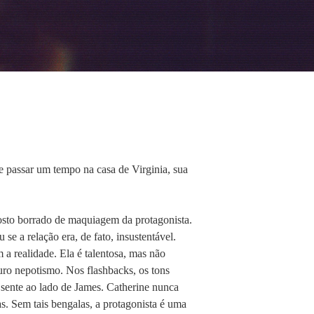
e passar um tempo na casa de Virginia, sua
rosto borrado de maquiagem da protagonista.
 a relação era, de fato, insustentável.
a realidade. Ela é talentosa, mas não
puro nepotismo. Nos flashbacks, os tons
 sente ao lado de James. Catherine nunca
as. Sem tais bengalas, a protagonista é uma