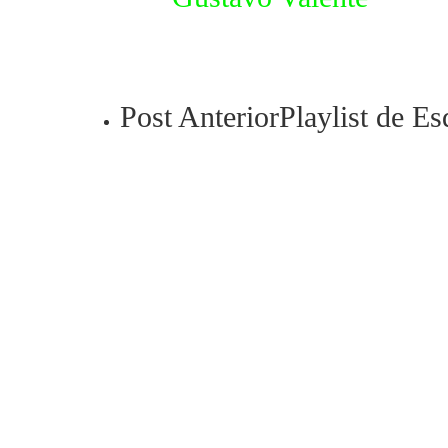
Post Anterior
Playlist de Es