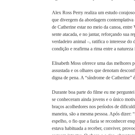
Alex Ross Perry realiza um estudo corajoso 
que divergem da abordagem contemplativa do
de Catherine estar no meio da canoa, entre V
sente atacada, e no jantar, reforçando sua 
verdadeiro animal –, ratifica o interesse do
condição e reafirma a rima entre a natureza i
Elisabeth Moss oferece uma das melhores pe
assustada e os olhares que denotam desconf
digna de pena. A “síndrome de Catherine” é 
Durante boa parte do filme eu me perguntei
se conheceram ainda jovens e o único moti
braços acolhedores nos períodos de dificulda
maneira, são a mesma pessoa. Após dizer: “
espelho, o fio que a fazia se reconhecer enq
estava habituada a receber, conviver, provoc