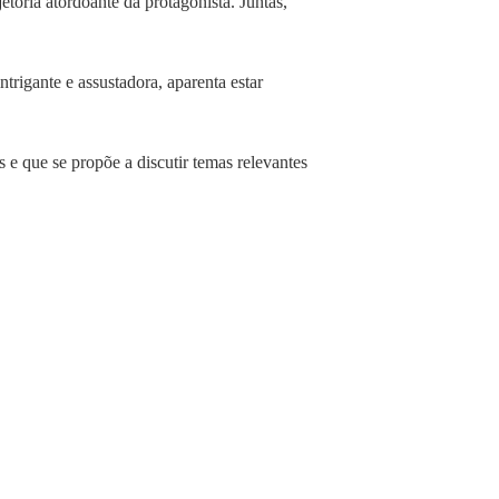
etória atordoante da protagonista. Juntas,
trigante e assustadora, aparenta estar
e que se propõe a discutir temas relevantes