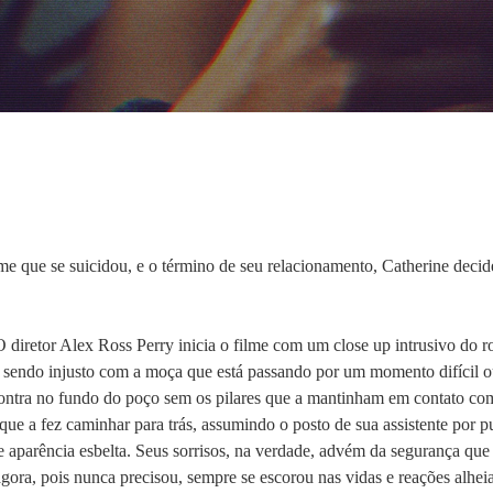
me que se suicidou, e o término de seu relacionamento, Catherine decid
 diretor Alex Ross Perry inicia o filme com um close up intrusivo do 
endo injusto com a moça que está passando por um momento difícil ou se
ntra no fundo do poço sem os pilares que a mantinham em contato com 
que a fez caminhar para trás, assumindo o posto de sua assistente por 
aparência esbelta. Seus sorrisos, na verdade, advém da segurança que
agora, pois nunca precisou, sempre se escorou nas vidas e reações alhei