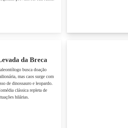
Levada da Breca
aleontólogo busca doação
ilionária, mas caos surge com
sso de dinossauro e leopardo.
omédia clássica repleta de
ituações hilárias.