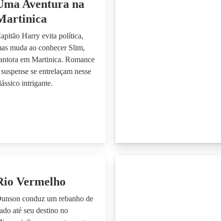
Uma Aventura na
Martinica
apitão Harry evita política,
as muda ao conhecer Slim,
antora em Martinica. Romance
 suspense se entrelaçam nesse
lássico intrigante.
Rio Vermelho
unson conduz um rebanho de
ado até seu destino no