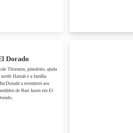
El Dorado
ole Thornton, pistoleiro, ajuda
 xerife Harrah e a família
acDonald a resistirem aos
andidos de Bart Jason em El
orado.