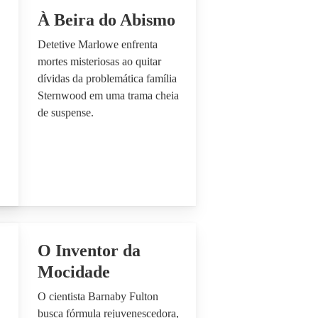
À Beira do Abismo
Detetive Marlowe enfrenta
mortes misteriosas ao quitar
dívidas da problemática família
Sternwood em uma trama cheia
de suspense.
O Inventor da
Mocidade
O cientista Barnaby Fulton
busca fórmula rejuvenescedora,