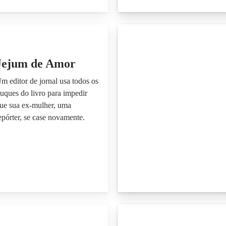
Jejum de Amor
m editor de jornal usa todos os
ruques do livro para impedir
ue sua ex-mulher, uma
epórter, se case novamente.