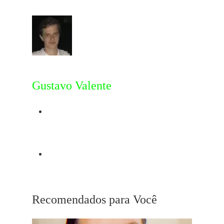
Gustavo Valente
Post Anterior
Ponyo
Próximo Post
Playlist Cary Grant
Recomendados para Você