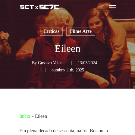
Skip
Menu
to
pesquisar
main
content
Críticas
Filme Arte
Eileen
By
Gustavo Valente
13/03/2024
outubro 11th, 2025
Início
»
Eileen
Em plena década de sessenta, na fria Boston, a