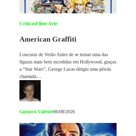
Críticas
Filme Arte
American Graffiti
Loucuras de Verão Antes de se tornar uma das
figuras mais bem sucedidas em Hollywood, graças
a “Star Wars”, George Lucas dirigiu uma pérola
chamada…
Gustavo Valente
06/08/2026