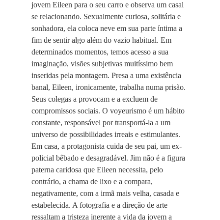
jovem Eileen para o seu carro e observa um casal
se relacionando. Sexualmente curiosa, solitária e
sonhadora, ela coloca neve em sua parte íntima a
fim de sentir algo além do vazio habitual. Em
determinados momentos, temos acesso a sua
imaginação, visões subjetivas muitíssimo bem
inseridas pela montagem. Presa a uma existência
banal, Eileen, ironicamente, trabalha numa prisão.
Seus colegas a provocam e a excluem de
compromissos sociais. O voyeurismo é um hábito
constante, responsável por transportá-la a um
universo de possibilidades irreais e estimulantes.
Em casa, a protagonista cuida de seu pai, um ex-
policial bêbado e desagradável. Jim não é a figura
paterna caridosa que Eileen necessita, pelo
contrário, a chama de lixo e a compara,
negativamente, com a irmã mais velha, casada e
estabelecida. A fotografia e a direção de arte
ressaltam a tristeza inerente a vida da jovem a