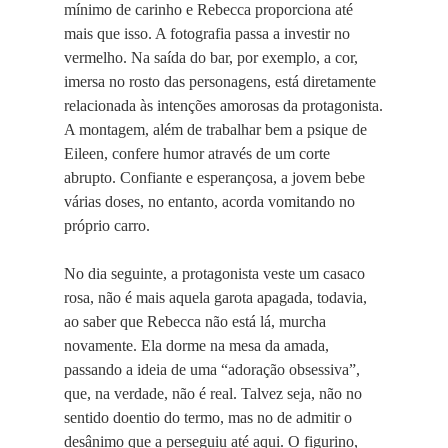
mínimo de carinho e Rebecca proporciona até
mais que isso. A fotografia passa a investir no
vermelho. Na saída do bar, por exemplo, a cor,
imersa no rosto das personagens, está diretamente
relacionada às intenções amorosas da protagonista.
A montagem, além de trabalhar bem a psique de
Eileen, confere humor através de um corte
abrupto. Confiante e esperançosa, a jovem bebe
várias doses, no entanto, acorda vomitando no
próprio carro.
No dia seguinte, a protagonista veste um casaco
rosa, não é mais aquela garota apagada, todavia,
ao saber que Rebecca não está lá, murcha
novamente. Ela dorme na mesa da amada,
passando a ideia de uma “adoração obsessiva”,
que, na verdade, não é real. Talvez seja, não no
sentido doentio do termo, mas no de admitir o
desânimo que a perseguiu até aqui. O figurino,