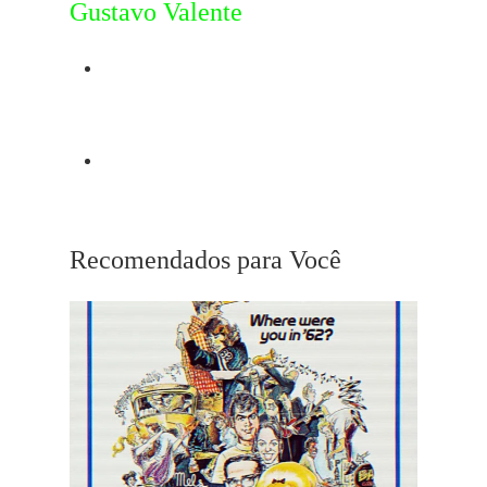
Gustavo Valente
Post Anterior
Playlist Esnobados do Oscar
Próximo Post
Dream Scenario
Recomendados para Você