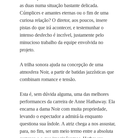
as duas numa situação bastante delicada.
Cúmplices e amantes eternas ou o fim de uma
curiosa relação? O diretor, aos poucos, insere
pistas do que irá acontecer, e testemunhar o
intenso desfecho é incrível, justamente pelo
minucioso trabalho da equipe envolvida no
projeto.
A trilha sonora ajuda na concepção de uma
atmosfera Noir, a partir de batidas jazzísticas que
combinam romance e tensão.
Esta é, sem dúvida alguma, uma das melhores
performances da carreira de Anne Hathaway. Ela
encarna a dama Noir com muita propriedade,
levando o espectador a admirá-la enquanto
questiona sua índole. A atriz chega a nos assustar,
para, no fim, ser um meio termo entre a absoluta