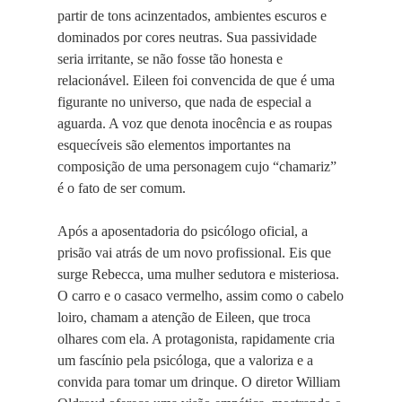
partir de tons acinzentados, ambientes escuros e
dominados por cores neutras. Sua passividade
seria irritante, se não fosse tão honesta e
relacionável. Eileen foi convencida de que é uma
figurante no universo, que nada de especial a
aguarda. A voz que denota inocência e as roupas
esquecíveis são elementos importantes na
composição de uma personagem cujo “chamariz”
é o fato de ser comum.
Após a aposentadoria do psicólogo oficial, a
prisão vai atrás de um novo profissional. Eis que
surge Rebecca, uma mulher sedutora e misteriosa.
O carro e o casaco vermelho, assim como o cabelo
loiro, chamam a atenção de Eileen, que troca
olhares com ela. A protagonista, rapidamente cria
um fascínio pela psicóloga, que a valoriza e a
convida para tomar um drinque. O diretor William