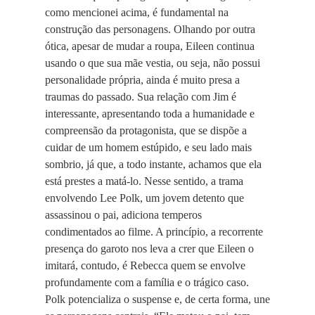
como mencionei acima, é fundamental na
construção das personagens. Olhando por outra
ótica, apesar de mudar a roupa, Eileen continua
usando o que sua mãe vestia, ou seja, não possui
personalidade própria, ainda é muito presa a
traumas do passado. Sua relação com Jim é
interessante, apresentando toda a humanidade e
compreensão da protagonista, que se dispõe a
cuidar de um homem estúpido, e seu lado mais
sombrio, já que, a todo instante, achamos que ela
está prestes a matá-lo. Nesse sentido, a trama
envolvendo Lee Polk, um jovem detento que
assassinou o pai, adiciona temperos
condimentados ao filme. A princípio, a recorrente
presença do garoto nos leva a crer que Eileen o
imitará, contudo, é Rebecca quem se envolve
profundamente com a família e o trágico caso.
Polk potencializa o suspense e, de certa forma, une