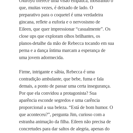
Oldroyd oferece uma visão empática, mostrando o
que, muitas vezes, é deixado de lado. O
preparativo para o coquetel é uma verdadeira
gincana, reflete a euforia e o nervosismo de
Eileen, que quer impressionar “casualmente”. Os
close ups que exploram olhos brilhantes, os
planos-detalhe da mão de Rebecca tocando em sua
perna e a dança íntima marcam a esperança de
uma jovem adormecida.
Firme, intrigante e sábia, Rebecca é uma
contradição ambulante, que bebe, fuma e fala
demais, a ponto de passar uma certa insegurança.
Por que ela convidou a protagonista? Sua
aparência esconde segredos e uma carência
proporcional a sua beleza. “Está de bom humor. O
que aconteceu?”, pergunta Jim, curioso com a
estranha animação da filha. Eileen não precisa de
concretudes para dar saltos de alegria, apenas do