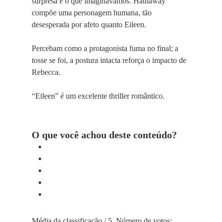
surpresa e o que imaginávamos. Hathaway
compõe uma personagem humana, tão
desesperada por afeto quanto Eileen.
Percebam como a protagonista fuma no final; a
tosse se foi, a postura intacta reforça o impacto de
Rebecca.
“Eileen” é um excelente thriller romântico.
O que você achou deste conteúdo?
Média da classificação
/ 5. Número de votos: