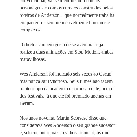
convencional, vai se identificando com os
personagens e com os enredos construídos pelos
roteiros de Anderson – que normalmente trabalha
em parceria – sempre incrivelmente humanos e
complexos.
O diretor também gosta de se aventurar e já
realizou duas animações em Stop Motion, ambas
maravilhosas.
Wes Anderson foi indicado seis vezes ao Oscar,
mas nunca saiu vitorioso. Seus filmes não fazem
muito o tipo da academia e, curiosamente, nem o
dos festivais, já que ele foi premiado apenas em
Berlim.
Nos anos noventa, Martin Scorsese disse que
considerava Wes Anderson o seu grande sucessor
e, selecionando, na sua valiosa opinião, os que