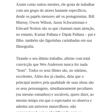
Assim como outros mestres, ele gosta de trabalhar
com um grupo de atores bastante específicos,
desde os papéis menores até os protagonistas. Bill
Murray, Owen Wilson, Jason Schwartzman e
Edward Norton são os que chamam mais atenção,
no entanto, Kumar Pallana e Dipak Pallana – pai e
filho- também são figurinhas carimbadas em sua
filmografia.
Tirando o seu último trabalho, afirmo com total
convicção que Wes Anderson nunca fez nada
“bom”. Todos os seus filmes são, no mínimo,
excelentes. Além dos já citados, diria que o
principal motivo pela qualidade de suas obras são
os seus personagens, simultaneamente peculiares
(ou mesmo estranhos) e sociáveis, quero dizer, ao
mesmo tempo em que o espectador os observa e
adentra um universo maravilhoso, não