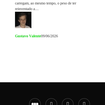
carregam, ao mesmo tempo, o peso de ter
reinventado a…
Gustavo Valente
09/06/2026
letterboxd
youtube
instagram
email