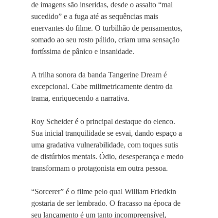
de imagens são inseridas, desde o assalto “mal
sucedido” e a fuga até as sequências mais
enervantes do filme. O turbilhão de pensamentos,
somado ao seu rosto pálido, criam uma sensação
fortíssima de pânico e insanidade.
A trilha sonora da banda Tangerine Dream é
excepcional. Cabe milimetricamente dentro da
trama, enriquecendo a narrativa.
Roy Scheider é o principal destaque do elenco.
Sua inicial tranquilidade se esvai, dando espaço a
uma gradativa vulnerabilidade, com toques sutis
de distúrbios mentais. Ódio, desesperança e medo
transformam o protagonista em outra pessoa.
“Sorcerer” é o filme pelo qual William Friedkin
gostaria de ser lembrado. O fracasso na época de
seu lançamento é um tanto incompreensível,