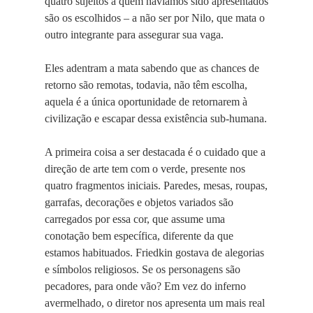
quatro sujeitos a quem havíamos sido apresentados
são os escolhidos – a não ser por Nilo, que mata o
outro integrante para assegurar sua vaga.
Eles adentram a mata sabendo que as chances de
retorno são remotas, todavia, não têm escolha,
aquela é a única oportunidade de retornarem à
civilização e escapar dessa existência sub-humana.
A primeira coisa a ser destacada é o cuidado que a
direção de arte tem com o verde, presente nos
quatro fragmentos iniciais. Paredes, mesas, roupas,
garrafas, decorações e objetos variados são
carregados por essa cor, que assume uma
conotação bem específica, diferente da que
estamos habituados. Friedkin gostava de alegorias
e símbolos religiosos. Se os personagens são
pecadores, para onde vão? Em vez do inferno
avermelhado, o diretor nos apresenta um mais real