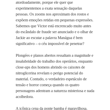
atordoadamente, porque ele quer que
experimentemos a exata sensação daquelas
pessoas. Os zooms nos aproximam dos rostos e
expõem emoções retidas em pequenas expressões.
Sabemos que Victor está encrencado muito antes
do escândalo de fraude ser anunciado e o olhar de
Jackie ao escutar a palavra Manágua é bem
significativo – o céu impossível de penetrar?
Plongées e planos abertos ressaltam a magnitude e
insalubridade do trabalho dos operários, enquanto
close-ups dos homens abrindo os caixotes de
nitroglicerina revelam o perigo potencial do
material. Contudo, o verdadeiro espetáculo de
tensão e horror começa quando os quatro
personagens adentram a natureza misteriosa e nada
acolhedora.
A icônica cena da ponte bamba é maravilhosa.