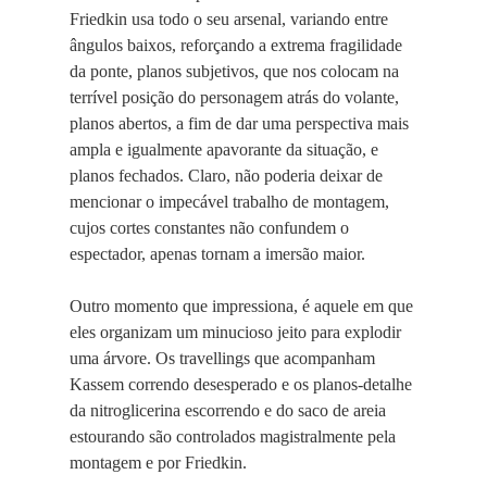
Friedkin usa todo o seu arsenal, variando entre
ângulos baixos, reforçando a extrema fragilidade
da ponte, planos subjetivos, que nos colocam na
terrível posição do personagem atrás do volante,
planos abertos, a fim de dar uma perspectiva mais
ampla e igualmente apavorante da situação, e
planos fechados. Claro, não poderia deixar de
mencionar o impecável trabalho de montagem,
cujos cortes constantes não confundem o
espectador, apenas tornam a imersão maior.
Outro momento que impressiona, é aquele em que
eles organizam um minucioso jeito para explodir
uma árvore. Os travellings que acompanham
Kassem correndo desesperado e os planos-detalhe
da nitroglicerina escorrendo e do saco de areia
estourando são controlados magistralmente pela
montagem e por Friedkin.