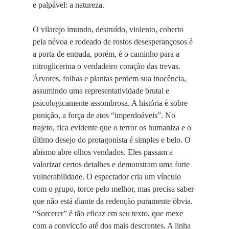
e palpável: a natureza.
O vilarejo imundo, destruído, violento, coberto
pela névoa e rodeado de rostos desesperançosos é
a porta de entrada, porém, é o caminho para a
nitroglicerina o verdadeiro coração das trevas.
Árvores, folhas e plantas perdem sua inocência,
assumindo uma representatividade brutal e
psicologicamente assombrosa. A história é sobre
punição, a força de atos “imperdoáveis”. No
trajeto, fica evidente que o terror os humaniza e o
último desejo do protagonista é simples e belo. O
abismo abre olhos vendados. Eles passam a
valorizar certos detalhes e demonstram uma forte
vulnerabilidade. O espectador cria um vínculo
com o grupo, torce pelo melhor, mas precisa saber
que não está diante da redenção puramente óbvia.
“Sorcerer” é tão eficaz em seu texto, que mexe
com a convicção até dos mais descrentes. A linha