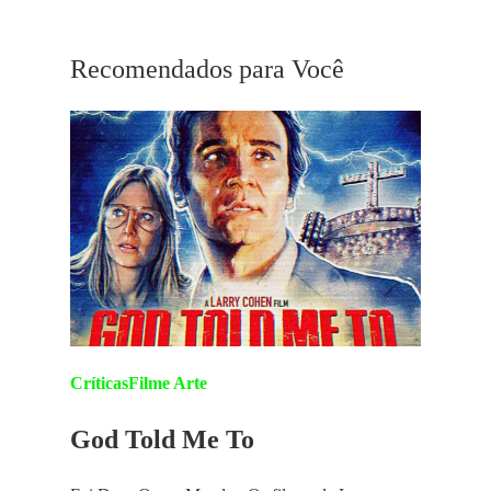
Playlist William Friedkin
Recomendados para Você
Críticas
Filme Arte
God Told Me To