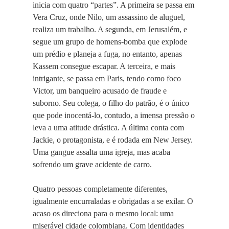
inicia com quatro “partes”. A primeira se passa em
Vera Cruz, onde Nilo, um assassino de aluguel,
realiza um trabalho. A segunda, em Jerusalém, e
segue um grupo de homens-bomba que explode
um prédio e planeja a fuga, no entanto, apenas
Kassem consegue escapar. A terceira, e mais
intrigante, se passa em Paris, tendo como foco
Victor, um banqueiro acusado de fraude e
suborno. Seu colega, o filho do patrão, é o único
que pode inocentá-lo, contudo, a imensa pressão o
leva a uma atitude drástica. A última conta com
Jackie, o protagonista, e é rodada em New Jersey.
Uma gangue assalta uma igreja, mas acaba
sofrendo um grave acidente de carro.
Quatro pessoas completamente diferentes,
igualmente encurraladas e obrigadas a se exilar. O
acaso os direciona para o mesmo local: uma
miserável cidade colombiana. Com identidades