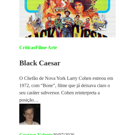
Críticas
Filme Arte
Black Caesar
O Chefão de Nova York Larry Cohen estreou em
1972, com “Bone”, filme que já deixava claro o
seu caráter subversor. Cohen reinterpreta a
posição…
Gustavo Valente
30/07/2026