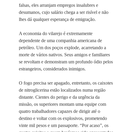
falsas, eles arranjam empregos insalubres e
desumanos, cujo salário chega a ser risível e não
lhes dá qualquer esperança de emigração.
A economia do vilarejo é extremamente
dependente de uma companhia americana de
petróleo. Um dos poços explode, acarretando a
morte de vários nativos. Seus amigos e familiares
se revoltam e demonstram um profundo ódio pelos
estrangeiros, considerados inimigos.
O fogo precisa ser apagado, entretanto, os caixotes
de nitroglicerina estão localizados numa região
distante. Cientes do perigo e da urgência da
missão, os superiores montam uma equipe com
quatro trabalhadores capazes de dirigir até o
destino e voltar com os explosivos, prometendo
vinte mil pesos e um passaporte. “Por acaso”, os