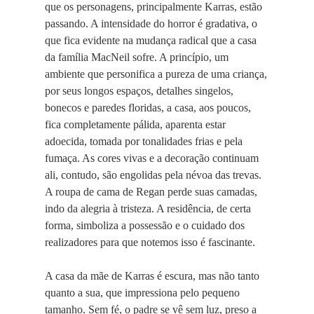
que os personagens, principalmente Karras, estão
passando. A intensidade do horror é gradativa, o
que fica evidente na mudança radical que a casa
da família MacNeil sofre. A princípio, um
ambiente que personifica a pureza de uma criança,
por seus longos espaços, detalhes singelos,
bonecos e paredes floridas, a casa, aos poucos,
fica completamente pálida, aparenta estar
adoecida, tomada por tonalidades frias e pela
fumaça. As cores vivas e a decoração continuam
ali, contudo, são engolidas pela névoa das trevas.
A roupa de cama de Regan perde suas camadas,
indo da alegria à tristeza. A residência, de certa
forma, simboliza a possessão e o cuidado dos
realizadores para que notemos isso é fascinante.
A casa da mãe de Karras é escura, mas não tanto
quanto a sua, que impressiona pelo pequeno
tamanho. Sem fé, o padre se vê sem luz, preso a