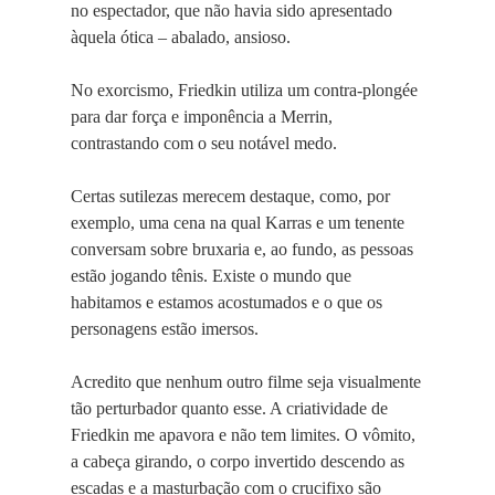
no espectador, que não havia sido apresentado
àquela ótica – abalado, ansioso.
No exorcismo, Friedkin utiliza um contra-plongée
para dar força e imponência a Merrin,
contrastando com o seu notável medo.
Certas sutilezas merecem destaque, como, por
exemplo, uma cena na qual Karras e um tenente
conversam sobre bruxaria e, ao fundo, as pessoas
estão jogando tênis. Existe o mundo que
habitamos e estamos acostumados e o que os
personagens estão imersos.
Acredito que nenhum outro filme seja visualmente
tão perturbador quanto esse. A criatividade de
Friedkin me apavora e não tem limites. O vômito,
a cabeça girando, o corpo invertido descendo as
escadas e a masturbação com o crucifixo são