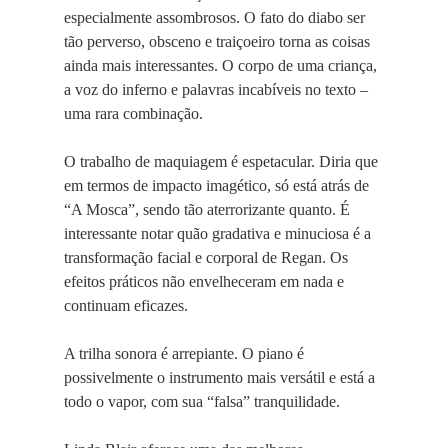
especialmente assombrosos. O fato do diabo ser
tão perverso, obsceno e traiçoeiro torna as coisas
ainda mais interessantes. O corpo de uma criança,
a voz do inferno e palavras incabíveis no texto –
uma rara combinação.
O trabalho de maquiagem é espetacular. Diria que
em termos de impacto imagético, só está atrás de
“A Mosca”, sendo tão aterrorizante quanto. É
interessante notar quão gradativa e minuciosa é a
transformação facial e corporal de Regan. Os
efeitos práticos não envelheceram em nada e
continuam eficazes.
A trilha sonora é arrepiante. O piano é
possivelmente o instrumento mais versátil e está a
todo o vapor, com sua “falsa” tranquilidade.