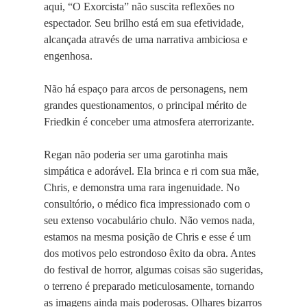
aqui, “O Exorcista” não suscita reflexões no
espectador. Seu brilho está em sua efetividade,
alcançada através de uma narrativa ambiciosa e
engenhosa.
Não há espaço para arcos de personagens, nem
grandes questionamentos, o principal mérito de
Friedkin é conceber uma atmosfera aterrorizante.
Regan não poderia ser uma garotinha mais
simpática e adorável. Ela brinca e ri com sua mãe,
Chris, e demonstra uma rara ingenuidade. No
consultório, o médico fica impressionado com o
seu extenso vocabulário chulo. Não vemos nada,
estamos na mesma posição de Chris e esse é um
dos motivos pelo estrondoso êxito da obra. Antes
do festival de horror, algumas coisas são sugeridas,
o terreno é preparado meticulosamente, tornando
as imagens ainda mais poderosas. Olhares bizarros