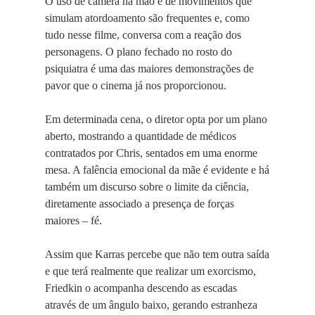
O uso de câmera na mão e de movimentos que
simulam atordoamento são frequentes e, como
tudo nesse filme, conversa com a reação dos
personagens. O plano fechado no rosto do
psiquiatra é uma das maiores demonstrações de
pavor que o cinema já nos proporcionou.
Em determinada cena, o diretor opta por um plano
aberto, mostrando a quantidade de médicos
contratados por Chris, sentados em uma enorme
mesa. A falência emocional da mãe é evidente e há
também um discurso sobre o limite da ciência,
diretamente associado a presença de forças
maiores – fé.
Assim que Karras percebe que não tem outra saída
e que terá realmente que realizar um exorcismo,
Friedkin o acompanha descendo as escadas
através de um ângulo baixo, gerando estranheza