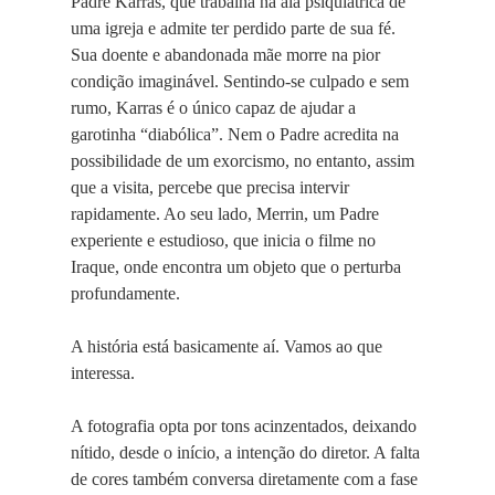
Padre Karras, que trabalha na ala psiquiátrica de
uma igreja e admite ter perdido parte de sua fé.
Sua doente e abandonada mãe morre na pior
condição imaginável. Sentindo-se culpado e sem
rumo, Karras é o único capaz de ajudar a
garotinha “diabólica”. Nem o Padre acredita na
possibilidade de um exorcismo, no entanto, assim
que a visita, percebe que precisa intervir
rapidamente. Ao seu lado, Merrin, um Padre
experiente e estudioso, que inicia o filme no
Iraque, onde encontra um objeto que o perturba
profundamente.
A história está basicamente aí. Vamos ao que
interessa.
A fotografia opta por tons acinzentados, deixando
nítido, desde o início, a intenção do diretor. A falta
de cores também conversa diretamente com a fase