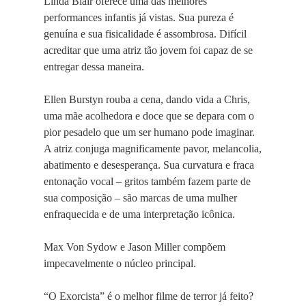
Linda Blair oferece uma das melhores
performances infantis já vistas. Sua pureza é
genuína e sua fisicalidade é assombrosa. Difícil
acreditar que uma atriz tão jovem foi capaz de se
entregar dessa maneira.
Ellen Burstyn rouba a cena, dando vida a Chris,
uma mãe acolhedora e doce que se depara com o
pior pesadelo que um ser humano pode imaginar.
A atriz conjuga magnificamente pavor, melancolia,
abatimento e desesperança. Sua curvatura e fraca
entonação vocal – gritos também fazem parte de
sua composição – são marcas de uma mulher
enfraquecida e de uma interpretação icônica.
Max Von Sydow e Jason Miller compõem
impecavelmente o núcleo principal.
“O Exorcista” é o melhor filme de terror já feito?