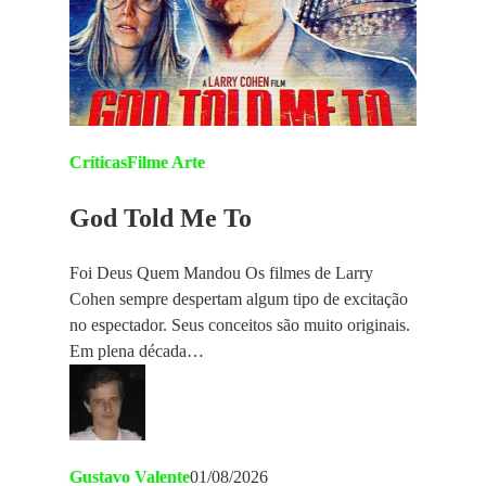
Críticas
Filme Arte
God Told Me To
Foi Deus Quem Mandou Os filmes de Larry
Cohen sempre despertam algum tipo de excitação
no espectador. Seus conceitos são muito originais.
Em plena década…
Gustavo Valente
01/08/2026