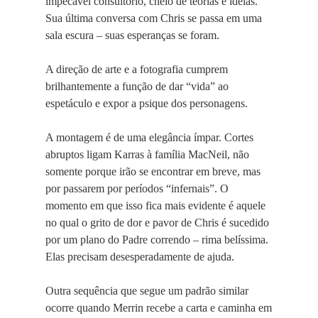
impecável consultório, cheio de teorias e ideias.
Sua última conversa com Chris se passa em uma
sala escura – suas esperanças se foram.
A direção de arte e a fotografia cumprem
brilhantemente a função de dar “vida” ao
espetáculo e expor a psique dos personagens.
A montagem é de uma elegância ímpar. Cortes
abruptos ligam Karras à família MacNeil, não
somente porque irão se encontrar em breve, mas
por passarem por períodos “infernais”. O
momento em que isso fica mais evidente é aquele
no qual o grito de dor e pavor de Chris é sucedido
por um plano do Padre correndo – rima belíssima.
Elas precisam desesperadamente de ajuda.
Outra sequência que segue um padrão similar
ocorre quando Merrin recebe a carta e caminha em