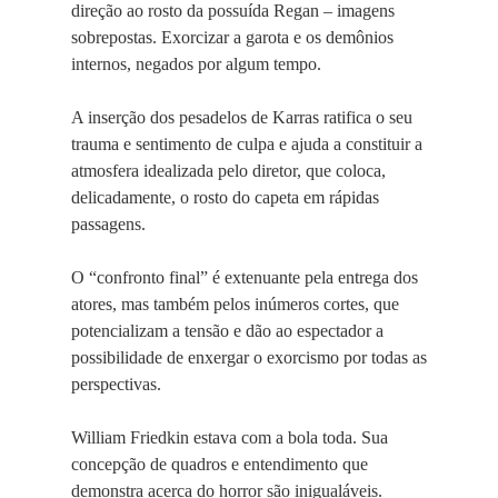
direção ao rosto da possuída Regan – imagens
sobrepostas. Exorcizar a garota e os demônios
internos, negados por algum tempo.
A inserção dos pesadelos de Karras ratifica o seu
trauma e sentimento de culpa e ajuda a constituir a
atmosfera idealizada pelo diretor, que coloca,
delicadamente, o rosto do capeta em rápidas
passagens.
O “confronto final” é extenuante pela entrega dos
atores, mas também pelos inúmeros cortes, que
potencializam a tensão e dão ao espectador a
possibilidade de enxergar o exorcismo por todas as
perspectivas.
William Friedkin estava com a bola toda. Sua
concepção de quadros e entendimento que
demonstra acerca do horror são inigualáveis.