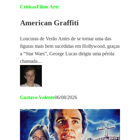
Críticas
Filme Arte
American Graffiti
Loucuras de Verão Antes de se tornar uma das
figuras mais bem sucedidas em Hollywood, graças
a “Star Wars”, George Lucas dirigiu uma pérola
chamada…
Gustavo Valente
06/08/2026