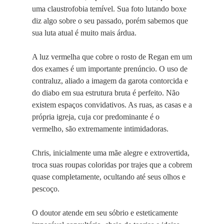
uma claustrofobia temível. Sua foto lutando boxe
diz algo sobre o seu passado, porém sabemos que
sua luta atual é muito mais árdua.
A luz vermelha que cobre o rosto de Regan em um
dos exames é um importante prenúncio. O uso de
contraluz, aliado a imagem da garota contorcida e
do diabo em sua estrutura bruta é perfeito. Não
existem espaços convidativos. As ruas, as casas e a
própria igreja, cuja cor predominante é o
vermelho, são extremamente intimidadoras.
Chris, inicialmente uma mãe alegre e extrovertida,
troca suas roupas coloridas por trajes que a cobrem
quase completamente, ocultando até seus olhos e
pescoço.
O doutor atende em seu sóbrio e esteticamente