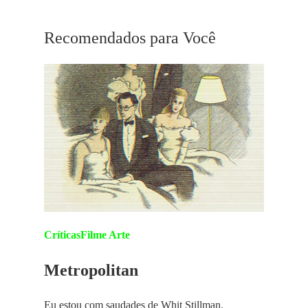
Recomendados para Você
Críticas
Filme Arte
Metropolitan
Eu estou com saudades de Whit Stillman.