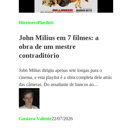
Diretores
Playlists
John Milius em 7 filmes: a
obra de um mestre
contraditório
John Milius dirigiu apenas sete longas para o
cinema, e esta playlist é a obra completa dele atrás
das câmeras. Do assaltante de bancos ao…
Gustavo Valente
22/07/2026