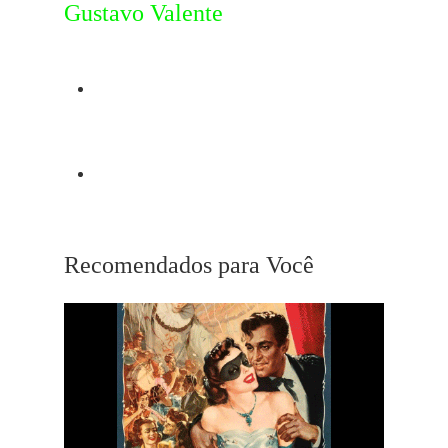
Gustavo Valente
Post Anterior
Paul Newman
Próximo Post
My Darling Clementine
Recomendados para Você