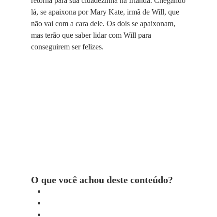
retorna para sua cidadezinha na Irlanda. Chegando
lá, se apaixona por Mary Kate, irmã de Will, que
não vai com a cara dele. Os dois se apaixonam,
mas terão que saber lidar com Will para
conseguirem ser felizes.
O que você achou deste conteúdo?