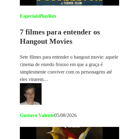
Especiais
Playlists
7 filmes para entender os
Hangout Movies
Sete filmes para entender o hangout movie: aquele
cinema de enredo frouxo em que a graça é
simplesmente conviver com os personagens até
eles virarem…
Gustavo Valente
05/08/2026