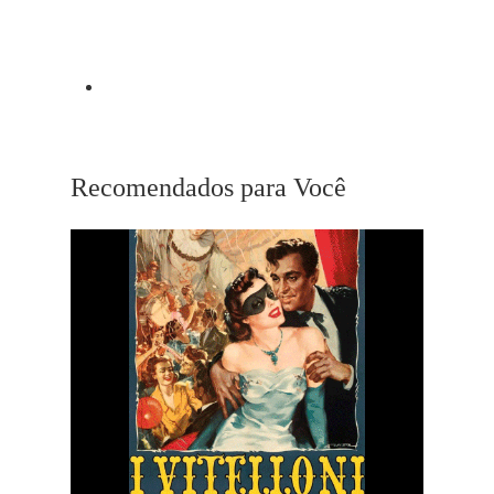
25th Hour
Próximo Post
Bamboozled
Recomendados para Você