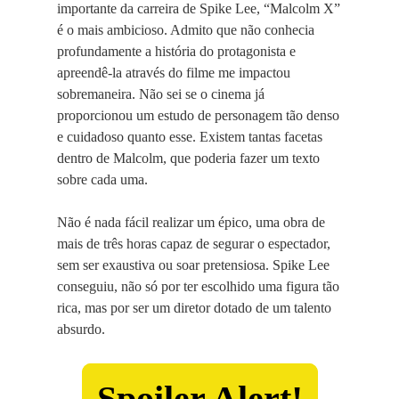
importante da carreira de Spike Lee, “Malcolm X”
é o mais ambicioso. Admito que não conhecia
profundamente a história do protagonista e
apreendê-la através do filme me impactou
sobremaneira. Não sei se o cinema já
proporcionou um estudo de personagem tão denso
e cuidadoso quanto esse. Existem tantas facetas
dentro de Malcolm, que poderia fazer um texto
sobre cada uma.
Não é nada fácil realizar um épico, uma obra de
mais de três horas capaz de segurar o espectador,
sem ser exaustiva ou soar pretensiosa. Spike Lee
conseguiu, não só por ter escolhido uma figura tão
rica, mas por ser um diretor dotado de um talento
absurdo.
Spoiler Alert!