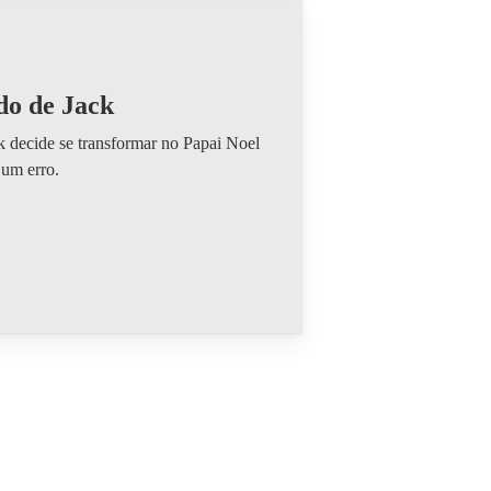
o de Jack
 decide se transformar no Papai Noel
 um erro.