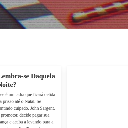
Lembra-se Daquela
Noite?
ee é um ladra que ficará detida
a prisão até o Natal. Se
entindo culpado, John Sargent,
 promotor, decide pagar sua
iança e acaba a levando para a