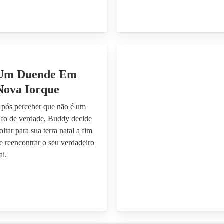
Um Duende Em
Nova Iorque
pós perceber que não é um
lfo de verdade, Buddy decide
oltar para sua terra natal a fim
e reencontrar o seu verdadeiro
ai.