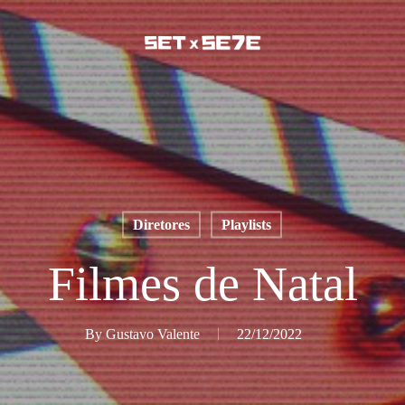
Diretores
Playlists
Filmes de Natal
By
Gustavo Valente
22/12/2022