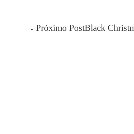
Próximo Post
Black Christ