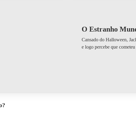
O Estranho Mund
Cansado do Halloween, Jack
e logo percebe que cometeu
o?