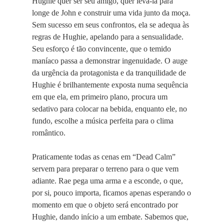
Hughie quer ser seu amigo, quer levá-la para
longe de John e construir uma vida junto da moça.
Sem sucesso em seus confrontos, ela se adequa às
regras de Hughie, apelando para a sensualidade.
Seu esforço é tão convincente, que o temido
maníaco passa a demonstrar ingenuidade. O auge
da urgência da protagonista e da tranquilidade de
Hughie é brilhantemente exposta numa sequência
em que ela, em primeiro plano, procura um
sedativo para colocar na bebida, enquanto ele, no
fundo, escolhe a música perfeita para o clima
romântico.
Praticamente todas as cenas em “Dead Calm”
servem para preparar o terreno para o que vem
adiante. Rae pega uma arma e a esconde, o que,
por si, pouco importa, ficamos apenas esperando o
momento em que o objeto será encontrado por
Hughie, dando início a um embate. Sabemos que,