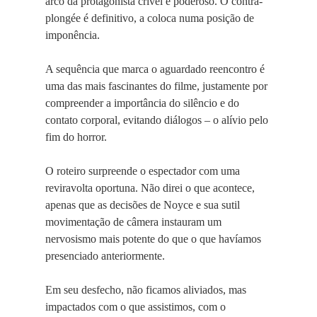
arco da protagonista crível e poderoso. O contra-
plongée é definitivo, a coloca numa posição de
imponência.
A sequência que marca o aguardado reencontro é
uma das mais fascinantes do filme, justamente por
compreender a importância do silêncio e do
contato corporal, evitando diálogos – o alívio pelo
fim do horror.
O roteiro surpreende o espectador com uma
reviravolta oportuna. Não direi o que acontece,
apenas que as decisões de Noyce e sua sutil
movimentação de câmera instauram um
nervosismo mais potente do que o que havíamos
presenciado anteriormente.
Em seu desfecho, não ficamos aliviados, mas
impactados com o que assistimos, com o