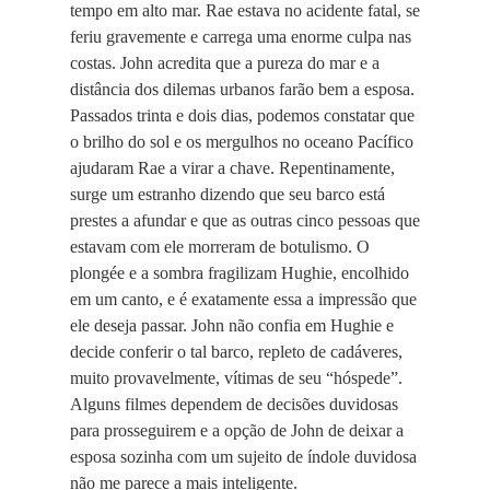
tempo em alto mar. Rae estava no acidente fatal, se
feriu gravemente e carrega uma enorme culpa nas
costas. John acredita que a pureza do mar e a
distância dos dilemas urbanos farão bem a esposa.
Passados trinta e dois dias, podemos constatar que
o brilho do sol e os mergulhos no oceano Pacífico
ajudaram Rae a virar a chave. Repentinamente,
surge um estranho dizendo que seu barco está
prestes a afundar e que as outras cinco pessoas que
estavam com ele morreram de botulismo. O
plongée e a sombra fragilizam Hughie, encolhido
em um canto, e é exatamente essa a impressão que
ele deseja passar. John não confia em Hughie e
decide conferir o tal barco, repleto de cadáveres,
muito provavelmente, vítimas de seu “hóspede”.
Alguns filmes dependem de decisões duvidosas
para prosseguirem e a opção de John de deixar a
esposa sozinha com um sujeito de índole duvidosa
não me parece a mais inteligente.