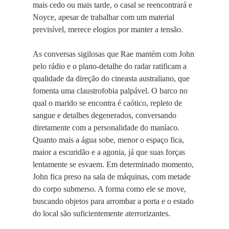
mais cedo ou mais tarde, o casal se reencontrará e
Noyce, apesar de trabalhar com um material
previsível, merece elogios por manter a tensão.
As conversas sigilosas que Rae mantém com John
pelo rádio e o plano-detalhe do radar ratificam a
qualidade da direção do cineasta australiano, que
fomenta uma claustrofobia palpável. O barco no
qual o marido se encontra é caótico, repleto de
sangue e detalhes degenerados, conversando
diretamente com a personalidade do maníaco.
Quanto mais a água sobe, menor o espaço fica,
maior a escuridão e a agonia, já que suas forças
lentamente se esvaem. Em determinado momento,
John fica preso na sala de máquinas, com metade
do corpo submerso. A forma como ele se move,
buscando objetos para arrombar a porta e o estado
do local são suficientemente aterrorizantes.