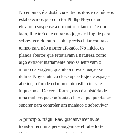
No entanto, é a distância entre os dois e os núcleos
estabelecidos pelo diretor Phillip Noyce que
elevam o suspense a um outro patamar. De um
lado, Rae terá que entrar no jogo de Hughie para
sobreviver, do outro, John precisa lutar contra o
tempo para não morrer afogado. No início, os
planos abertos que retratavam a natureza como
algo extraordinariamente belo salientavam o
intuito da viagem; quando a nova situação se
define, Noyce utiliza close ups e foge de espaços
abertos, a fim de criar uma atmosfera tensa e
inquietante. De certa forma, essa é a história de
uma mulher que confronta o luto e que precisa se
superar para controlar um maníaco e sobreviver.
A princípio, frágil, Rae, gradativamente, se
transforma numa personagem cerebral e forte.