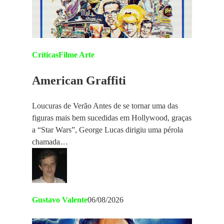
Críticas
Filme Arte
American Graffiti
Loucuras de Verão Antes de se tornar uma das
figuras mais bem sucedidas em Hollywood, graças
a “Star Wars”, George Lucas dirigiu uma pérola
chamada…
Gustavo Valente
06/08/2026