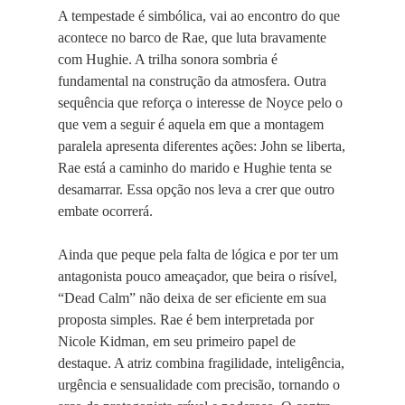
A tempestade é simbólica, vai ao encontro do que
acontece no barco de Rae, que luta bravamente
com Hughie. A trilha sonora sombria é
fundamental na construção da atmosfera. Outra
sequência que reforça o interesse de Noyce pelo o
que vem a seguir é aquela em que a montagem
paralela apresenta diferentes ações: John se liberta,
Rae está a caminho do marido e Hughie tenta se
desamarrar. Essa opção nos leva a crer que outro
embate ocorrerá.
Ainda que peque pela falta de lógica e por ter um
antagonista pouco ameaçador, que beira o risível,
“Dead Calm” não deixa de ser eficiente em sua
proposta simples. Rae é bem interpretada por
Nicole Kidman, em seu primeiro papel de
destaque. A atriz combina fragilidade, inteligência,
urgência e sensualidade com precisão, tornando o