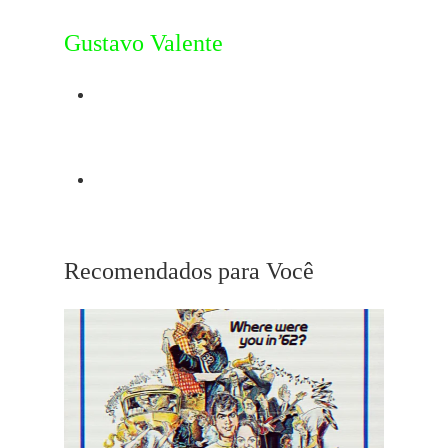
Gustavo Valente
Post Anterior
The Others
Próximo Post
Nicole Kidman
Recomendados para Você