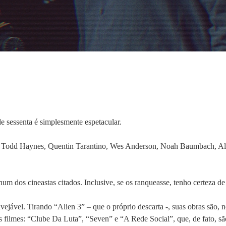
e sessenta é simplesmente espetacular.
 Todd Haynes, Quentin Tarantino, Wes Anderson, Noah Baumbach, Ale
dos cineastas citados. Inclusive, se os ranqueasse, tenho certeza de 
vejável. Tirando “Alien 3” – que o próprio descarta -, suas obras são,
rês filmes: “Clube Da Luta”, “Seven” e “A Rede Social”, que, de fato, s