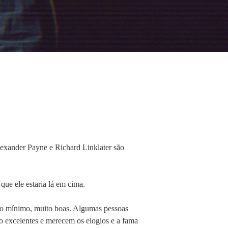
xander Payne e Richard Linklater são
que ele estaria lá em cima.
 no mínimo, muito boas. Algumas pessoas
ão excelentes e merecem os elogios e a fama