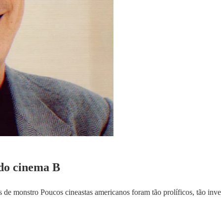
 do cinema B
es de monstro Poucos cineastas americanos foram tão prolíficos, tão i