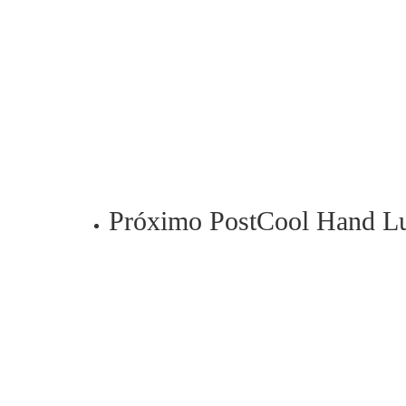
Próximo Post
Cool Hand L