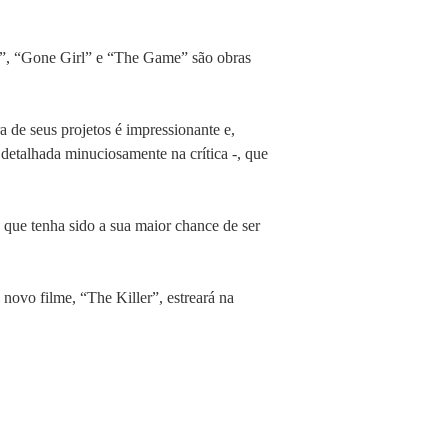
oo”, “Gone Girl” e “The Game” são obras
 de seus projetos é impressionante e,
detalhada minuciosamente na crítica -, que
 que tenha sido a sua maior chance de ser
novo filme, “The Killer”, estreará na