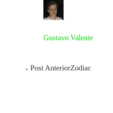
Gustavo Valente
Post Anterior
Zodiac