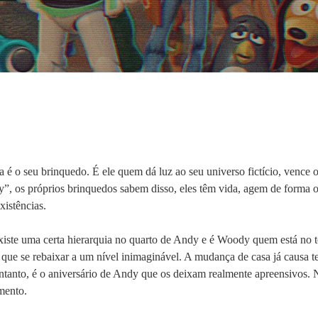
é o seu brinquedo. É ele quem dá luz ao seu universo fictício, vence o
”, os próprios brinquedos sabem disso, eles têm vida, agem de forma o
xistências.
ste uma certa hierarquia no quarto de Andy e é Woody quem está no top
a que se rebaixar a um nível inimaginável. A mudança de casa já causa t
tanto, é o aniversário de Andy que os deixam realmente apreensivos. 
mento.