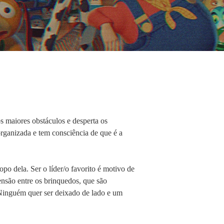
s maiores obstáculos e desperta os
rganizada e tem consciência de que é a
o dela. Ser o líder/o favorito é motivo de
ensão entre os brinquedos, que são
Ninguém quer ser deixado de lado e um