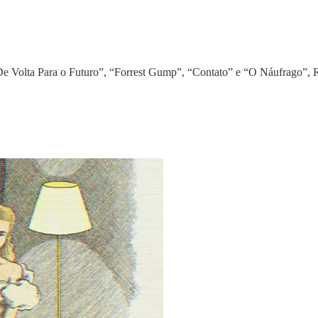
 “De Volta Para o Futuro”, “Forrest Gump”, “Contato” e “O Náufrago”