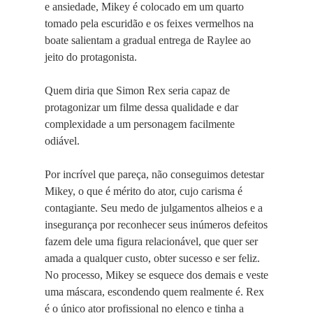
e ansiedade, Mikey é colocado em um quarto
tomado pela escuridão e os feixes vermelhos na
boate salientam a gradual entrega de Raylee ao
jeito do protagonista.
Quem diria que Simon Rex seria capaz de
protagonizar um filme dessa qualidade e dar
complexidade a um personagem facilmente
odiável.
Por incrível que pareça, não conseguimos detestar
Mikey, o que é mérito do ator, cujo carisma é
contagiante. Seu medo de julgamentos alheios e a
insegurança por reconhecer seus inúmeros defeitos
fazem dele uma figura relacionável, que quer ser
amada a qualquer custo, obter sucesso e ser feliz.
No processo, Mikey se esquece dos demais e veste
uma máscara, escondendo quem realmente é. Rex
é o único ator profissional no elenco e tinha a