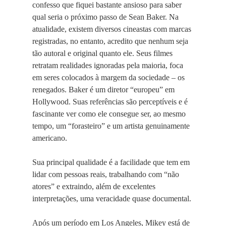
confesso que fiquei bastante ansioso para saber
qual seria o próximo passo de Sean Baker. Na
atualidade, existem diversos cineastas com marcas
registradas, no entanto, acredito que nenhum seja
tão autoral e original quanto ele. Seus filmes
retratam realidades ignoradas pela maioria, foca
em seres colocados à margem da sociedade – os
renegados. Baker é um diretor “europeu” em
Hollywood. Suas referências são perceptíveis e é
fascinante ver como ele consegue ser, ao mesmo
tempo, um “forasteiro” e um artista genuinamente
americano.
Sua principal qualidade é a facilidade que tem em
lidar com pessoas reais, trabalhando com “não
atores” e extraindo, além de excelentes
interpretações, uma veracidade quase documental.
Após um período em Los Angeles, Mikey está de