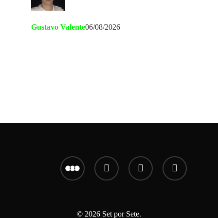
Gustavo Valente
06/08/2026
letterboxd
youtube
instagram
email
© 2026 Set por Sete.