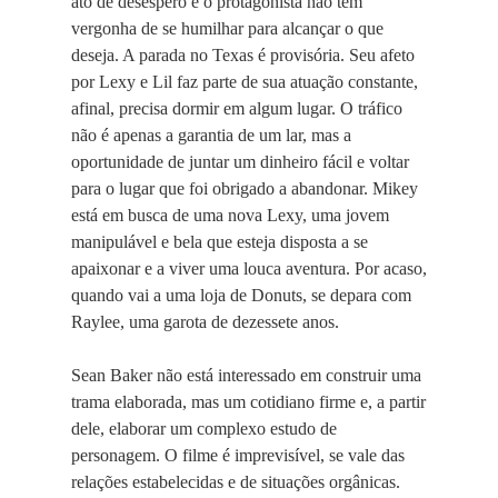
ato de desespero e o protagonista não tem
vergonha de se humilhar para alcançar o que
deseja. A parada no Texas é provisória. Seu afeto
por Lexy e Lil faz parte de sua atuação constante,
afinal, precisa dormir em algum lugar. O tráfico
não é apenas a garantia de um lar, mas a
oportunidade de juntar um dinheiro fácil e voltar
para o lugar que foi obrigado a abandonar. Mikey
está em busca de uma nova Lexy, uma jovem
manipulável e bela que esteja disposta a se
apaixonar e a viver uma louca aventura. Por acaso,
quando vai a uma loja de Donuts, se depara com
Raylee, uma garota de dezessete anos.
Sean Baker não está interessado em construir uma
trama elaborada, mas um cotidiano firme e, a partir
dele, elaborar um complexo estudo de
personagem. O filme é imprevisível, se vale das
relações estabelecidas e de situações orgânicas.