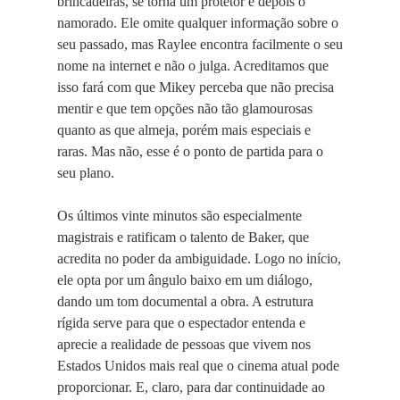
brincadeiras, se torna um protetor e depois o
namorado. Ele omite qualquer informação sobre o
seu passado, mas Raylee encontra facilmente o seu
nome na internet e não o julga. Acreditamos que
isso fará com que Mikey perceba que não precisa
mentir e que tem opções não tão glamourosas
quanto as que almeja, porém mais especiais e
raras. Mas não, esse é o ponto de partida para o
seu plano.
Os últimos vinte minutos são especialmente
magistrais e ratificam o talento de Baker, que
acredita no poder da ambiguidade. Logo no início,
ele opta por um ângulo baixo em um diálogo,
dando um tom documental a obra. A estrutura
rígida serve para que o espectador entenda e
aprecie a realidade de pessoas que vivem nos
Estados Unidos mais real que o cinema atual pode
proporcionar. E, claro, para dar continuidade ao