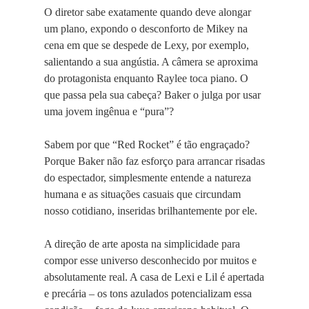
O diretor sabe exatamente quando deve alongar
um plano, expondo o desconforto de Mikey na
cena em que se despede de Lexy, por exemplo,
salientando a sua angústia. A câmera se aproxima
do protagonista enquanto Raylee toca piano. O
que passa pela sua cabeça? Baker o julga por usar
uma jovem ingênua e “pura”?
Sabem por que “Red Rocket” é tão engraçado?
Porque Baker não faz esforço para arrancar risadas
do espectador, simplesmente entende a natureza
humana e as situações casuais que circundam
nosso cotidiano, inseridas brilhantemente por ele.
A direção de arte aposta na simplicidade para
compor esse universo desconhecido por muitos e
absolutamente real. A casa de Lexi e Lil é apertada
e precária – os tons azulados potencializam essa