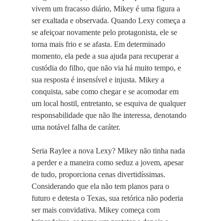
vivem um fracasso diário, Mikey é uma figura a
ser exaltada e observada. Quando Lexy começa a
se afeiçoar novamente pelo protagonista, ele se
torna mais frio e se afasta. Em determinado
momento, ela pede a sua ajuda para recuperar a
custódia do filho, que não via há muito tempo, e
sua resposta é insensível e injusta. Mikey a
conquista, sabe como chegar e se acomodar em
um local hostil, entretanto, se esquiva de qualquer
responsabilidade que não lhe interessa, denotando
uma notável falha de caráter.
Seria Raylee a nova Lexy? Mikey não tinha nada
a perder e a maneira como seduz a jovem, apesar
de tudo, proporciona cenas divertidíssimas.
Considerando que ela não tem planos para o
futuro e detesta o Texas, sua retórica não poderia
ser mais convidativa. Mikey começa com