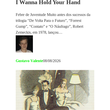
I Wanna Hold Your Hand
Febre de Juventude Muito antes dos sucessos da
trilogia “De Volta Para o Futuro”, “Forrest
Gump”, “Contato” e “O Náufrago”, Robert
Zemeckis, em 1978, lançou…
Gustavo Valente
08/08/2026