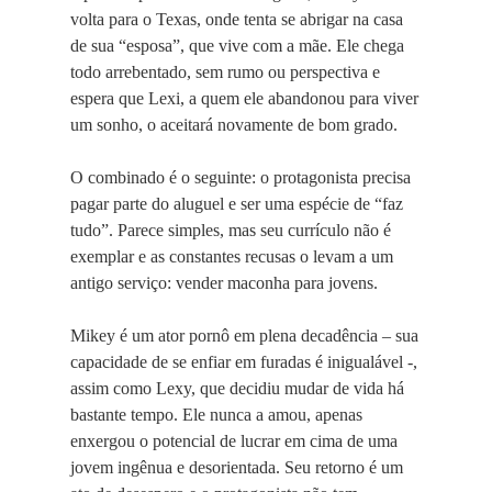
volta para o Texas, onde tenta se abrigar na casa
de sua “esposa”, que vive com a mãe. Ele chega
todo arrebentado, sem rumo ou perspectiva e
espera que Lexi, a quem ele abandonou para viver
um sonho, o aceitará novamente de bom grado.
O combinado é o seguinte: o protagonista precisa
pagar parte do aluguel e ser uma espécie de “faz
tudo”. Parece simples, mas seu currículo não é
exemplar e as constantes recusas o levam a um
antigo serviço: vender maconha para jovens.
Mikey é um ator pornô em plena decadência – sua
capacidade de se enfiar em furadas é inigualável -,
assim como Lexy, que decidiu mudar de vida há
bastante tempo. Ele nunca a amou, apenas
enxergou o potencial de lucrar em cima de uma
jovem ingênua e desorientada. Seu retorno é um