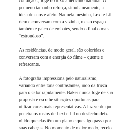
condição -, foge do luxo americano habitual. O
pequeno tamanho reforça, simultaneamente, a
ideia de caos e afeto. Naquela mesinha, Lexi e Lil
riem e conversam com a vizinha, mas o espaço
também é palco de embates, sendo o final o mais
“estrondoso”.
As residências, de modo geral, são coloridas e
conversam com a energia do filme – quente e
refrescante.
A fotografia impressiona pelo naturalismo,
variando entre tons contrastantes, indo da frieza
para o calor rapidamente. Baker nunca foge de sua
proposta e escolhe situações oportunas para
utilizar cores mais representativas. A luz verde que
penetra os rostos de Lexi e Lil no desfecho deixa
nítido que elas têm um plano e que algo passa por
suas cabeças. No momento de maior medo, receio