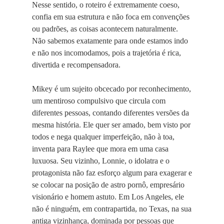
Nesse sentido, o roteiro é extremamente coeso,
confia em sua estrutura e não foca em convenções
ou padrões, as coisas acontecem naturalmente.
Não sabemos exatamente para onde estamos indo
e não nos incomodamos, pois a trajetória é rica,
divertida e recompensadora.
Mikey é um sujeito obcecado por reconhecimento,
um mentiroso compulsivo que circula com
diferentes pessoas, contando diferentes versões da
mesma história. Ele quer ser amado, bem visto por
todos e nega qualquer imperfeição, não à toa,
inventa para Raylee que mora em uma casa
luxuosa. Seu vizinho, Lonnie, o idolatra e o
protagonista não faz esforço algum para exagerar e
se colocar na posição de astro pornô, empresário
visionário e homem astuto. Em Los Angeles, ele
não é ninguém, em contrapartida, no Texas, na sua
antiga vizinhança, dominada por pessoas que