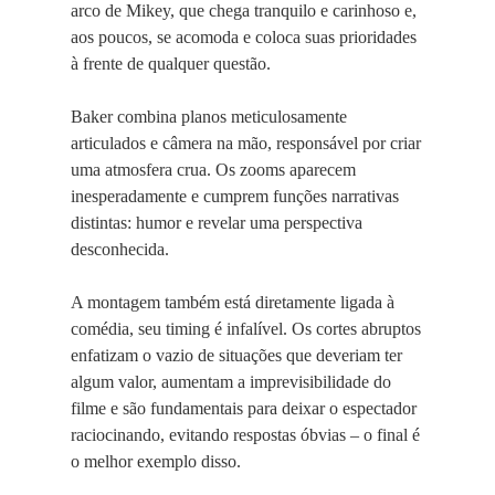
arco de Mikey, que chega tranquilo e carinhoso e,
aos poucos, se acomoda e coloca suas prioridades
à frente de qualquer questão.
Baker combina planos meticulosamente
articulados e câmera na mão, responsável por criar
uma atmosfera crua. Os zooms aparecem
inesperadamente e cumprem funções narrativas
distintas: humor e revelar uma perspectiva
desconhecida.
A montagem também está diretamente ligada à
comédia, seu timing é infalível. Os cortes abruptos
enfatizam o vazio de situações que deveriam ter
algum valor, aumentam a imprevisibilidade do
filme e são fundamentais para deixar o espectador
raciocinando, evitando respostas óbvias – o final é
o melhor exemplo disso.