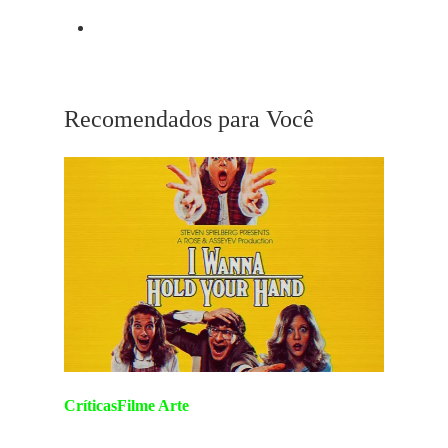
Próximo Post
Playlist A24
Recomendados para Você
Críticas
Filme Arte