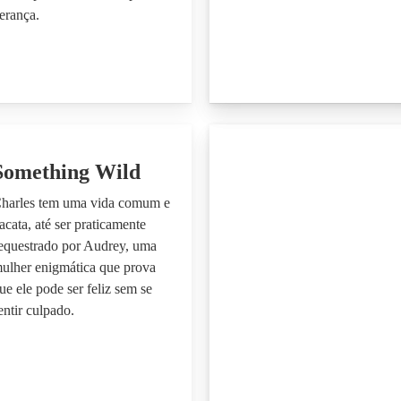
erança.
Something Wild
harles tem uma vida comum e
acata, até ser praticamente
equestrado por Audrey, uma
ulher enigmática que prova
ue ele pode ser feliz sem se
entir culpado.