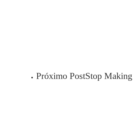
Próximo Post
Stop Making