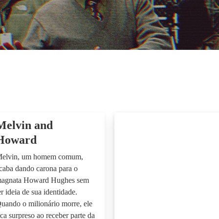
Melvin and
Howard
elvin, um homem comum,
caba dando carona para o
agnata Howard Hughes sem
er ideia de sua identidade.
uando o milionário morre, ele
ica surpreso ao receber parte da