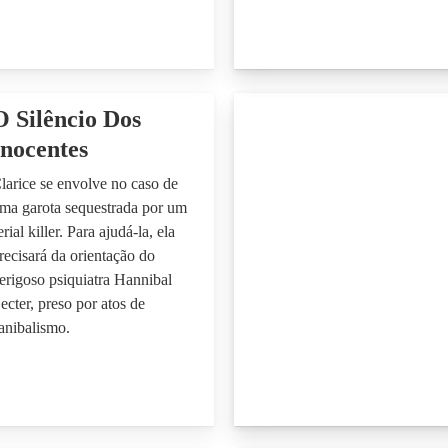
O Silêncio Dos
Inocentes
larice se envolve no caso de
ma garota sequestrada por um
erial killer. Para ajudá-la, ela
recisará da orientação do
erigoso psiquiatra Hannibal
ecter, preso por atos de
anibalismo.