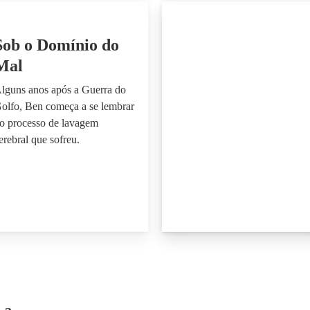
Sob o Domínio do
Mal
lguns anos após a Guerra do
olfo, Ben começa a se lembrar
o processo de lavagem
erebral que sofreu.