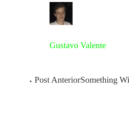
Gustavo Valente
Post Anterior
Something Wi