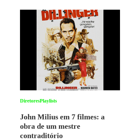
Diretores
Playlists
John Milius em 7 filmes: a
obra de um mestre
contraditório