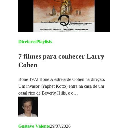
Diretores
Playlists
7 filmes para conhecer Larry
Cohen
Bone 1972 Bone A estreia de Cohen na direção.
Um invasor (Yaphet Kotto) entra na casa de um
casal rico de Beverly Hills, e o…
Gustavo Valente
29/07/2026