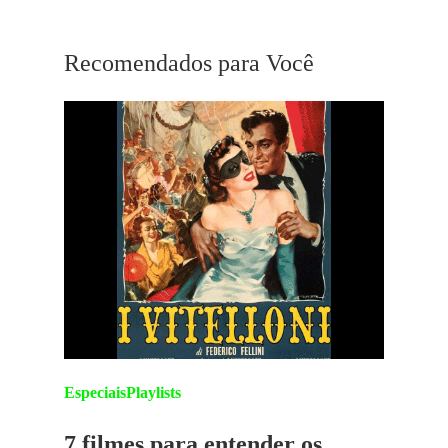
Mulholland Drive
Recomendados para Você
Especiais
Playlists
7 filmes para entender os