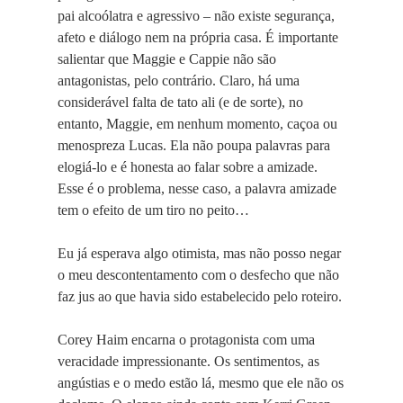
pai alcoólatra e agressivo – não existe segurança,
afeto e diálogo nem na própria casa. É importante
salientar que Maggie e Cappie não são
antagonistas, pelo contrário. Claro, há uma
considerável falta de tato ali (e de sorte), no
entanto, Maggie, em nenhum momento, caçoa ou
menospreza Lucas. Ela não poupa palavras para
elogiá-lo e é honesta ao falar sobre a amizade.
Esse é o problema, nesse caso, a palavra amizade
tem o efeito de um tiro no peito…
Eu já esperava algo otimista, mas não posso negar
o meu descontentamento com o desfecho que não
faz jus ao que havia sido estabelecido pelo roteiro.
Corey Haim encarna o protagonista com uma
veracidade impressionante. Os sentimentos, as
angústias e o medo estão lá, mesmo que ele não os