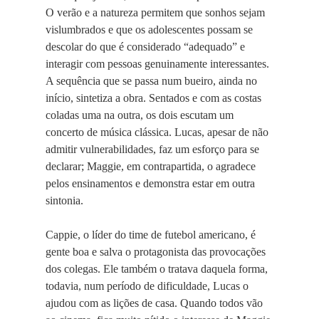
O verão e a natureza permitem que sonhos sejam
vislumbrados e que os adolescentes possam se
descolar do que é considerado “adequado” e
interagir com pessoas genuinamente interessantes.
A sequência que se passa num bueiro, ainda no
início, sintetiza a obra. Sentados e com as costas
coladas uma na outra, os dois escutam um
concerto de música clássica. Lucas, apesar de não
admitir vulnerabilidades, faz um esforço para se
declarar; Maggie, em contrapartida, o agradece
pelos ensinamentos e demonstra estar em outra
sintonia.
Cappie, o líder do time de futebol americano, é
gente boa e salva o protagonista das provocações
dos colegas. Ele também o tratava daquela forma,
todavia, num período de dificuldade, Lucas o
ajudou com as lições de casa. Quando todos vão