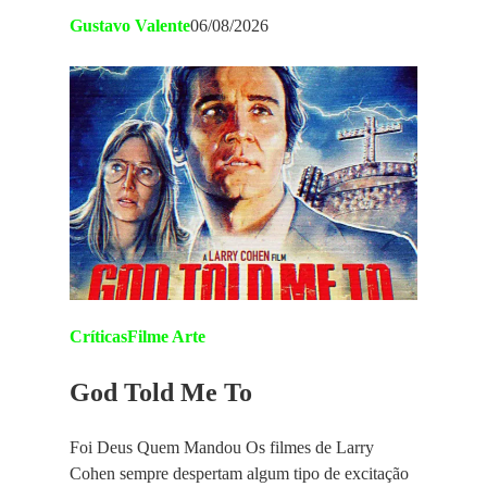
Gustavo Valente
06/08/2026
Críticas
Filme Arte
God Told Me To
Foi Deus Quem Mandou Os filmes de Larry
Cohen sempre despertam algum tipo de excitação