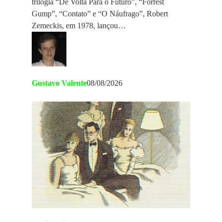
trilogia “De Volta Para o Futuro”, “Forrest
Gump”, “Contato” e “O Náufrago”, Robert
Zemeckis, em 1978, lançou…
Gustavo Valente
08/08/2026