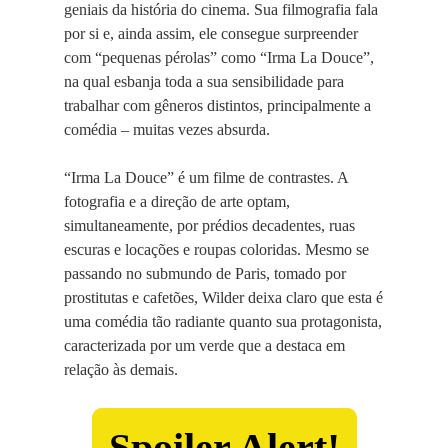
geniais da história do cinema. Sua filmografia fala
por si e, ainda assim, ele consegue surpreender
com “pequenas pérolas” como “Irma La Douce”,
na qual esbanja toda a sua sensibilidade para
trabalhar com gêneros distintos, principalmente a
comédia – muitas vezes absurda.
“Irma La Douce” é um filme de contrastes. A
fotografia e a direção de arte optam,
simultaneamente, por prédios decadentes, ruas
escuras e locações e roupas coloridas. Mesmo se
passando no submundo de Paris, tomado por
prostitutas e cafetões, Wilder deixa claro que esta é
uma comédia tão radiante quanto sua protagonista,
caracterizada por um verde que a destaca em
relação às demais.
Spoiler Alert!