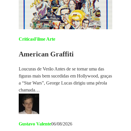
Críticas
Filme Arte
American Graffiti
Loucuras de Verão Antes de se tornar uma das
figuras mais bem sucedidas em Hollywood, graças
a “Star Wars”, George Lucas dirigiu uma pérola
chamada…
Gustavo Valente
06/08/2026