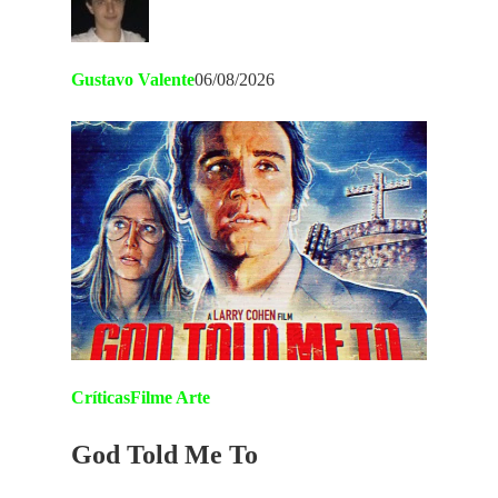
Gustavo Valente
06/08/2026
Críticas
Filme Arte
God Told Me To