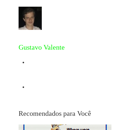
Gustavo Valente
Post Anterior
Shirley MacLaine
Próximo Post
Deixa Ela Entrar
Recomendados para Você