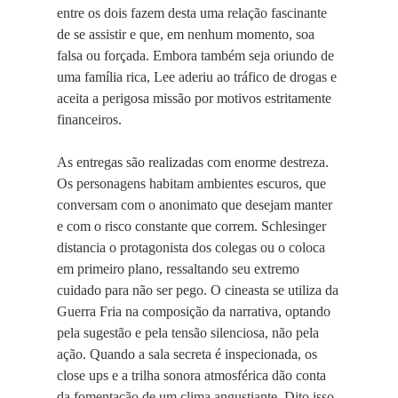
entre os dois fazem desta uma relação fascinante
de se assistir e que, em nenhum momento, soa
falsa ou forçada. Embora também seja oriundo de
uma família rica, Lee aderiu ao tráfico de drogas e
aceita a perigosa missão por motivos estritamente
financeiros.
As entregas são realizadas com enorme destreza.
Os personagens habitam ambientes escuros, que
conversam com o anonimato que desejam manter
e com o risco constante que correm. Schlesinger
distancia o protagonista dos colegas ou o coloca
em primeiro plano, ressaltando seu extremo
cuidado para não ser pego. O cineasta se utiliza da
Guerra Fria na composição da narrativa, optando
pela sugestão e pela tensão silenciosa, não pela
ação. Quando a sala secreta é inspecionada, os
close ups e a trilha sonora atmosférica dão conta
da fomentação de um clima angustiante. Dito isso,