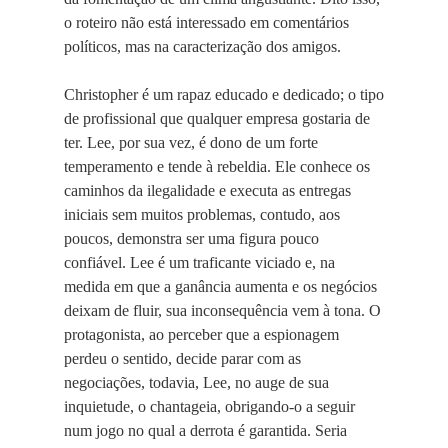
o roteiro não está interessado em comentários
políticos, mas na caracterização dos amigos.
Christopher é um rapaz educado e dedicado; o tipo
de profissional que qualquer empresa gostaria de
ter. Lee, por sua vez, é dono de um forte
temperamento e tende à rebeldia. Ele conhece os
caminhos da ilegalidade e executa as entregas
iniciais sem muitos problemas, contudo, aos
poucos, demonstra ser uma figura pouco
confiável. Lee é um traficante viciado e, na
medida em que a ganância aumenta e os negócios
deixam de fluir, sua inconsequência vem à tona. O
protagonista, ao perceber que a espionagem
perdeu o sentido, decide parar com as
negociações, todavia, Lee, no auge de sua
inquietude, o chantageia, obrigando-o a seguir
num jogo no qual a derrota é garantida. Seria