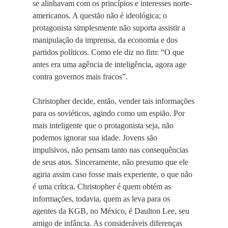
se alinhavam com os princípios e interesses norte-
americanos. A questão não é ideológica; o
protagonista simplesmente não suporta assistir a
manipulação da imprensa, da economia e dos
partidos políticos. Como ele diz no fim: “O que
antes era uma agência de inteligência, agora age
contra governos mais fracos”.
Christopher decide, então, vender tais informações
para os soviéticos, agindo como um espião. Por
mais inteligente que o protagonista seja, não
podemos ignorar sua idade. Jovens são
impulsivos, não pensam tanto nas consequências
de seus atos. Sinceramente, não presumo que ele
agiria assim caso fosse mais experiente, o que não
é uma crítica. Christopher é quem obtém as
informações, todavia, quem as leva para os
agentes da KGB, no México, é Daulton Lee, seu
amigo de infância. As consideráveis diferenças