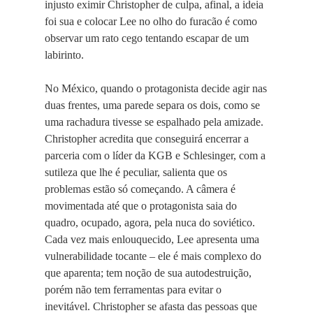
injusto eximir Christopher de culpa, afinal, a ideia
foi sua e colocar Lee no olho do furacão é como
observar um rato cego tentando escapar de um
labirinto.
No México, quando o protagonista decide agir nas
duas frentes, uma parede separa os dois, como se
uma rachadura tivesse se espalhado pela amizade.
Christopher acredita que conseguirá encerrar a
parceria com o líder da KGB e Schlesinger, com a
sutileza que lhe é peculiar, salienta que os
problemas estão só começando. A câmera é
movimentada até que o protagonista saia do
quadro, ocupado, agora, pela nuca do soviético.
Cada vez mais enlouquecido, Lee apresenta uma
vulnerabilidade tocante – ele é mais complexo do
que aparenta; tem noção de sua autodestruição,
porém não tem ferramentas para evitar o
inevitável. Christopher se afasta das pessoas que