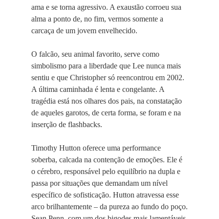
ama e se torna agressivo. A exaustão corroeu sua
alma a ponto de, no fim, vermos somente a
carcaça de um jovem envelhecido.
O falcão, seu animal favorito, serve como
simbolismo para a liberdade que Lee nunca mais
sentiu e que Christopher só reencontrou em 2002.
A última caminhada é lenta e congelante. A
tragédia está nos olhares dos pais, na constatação
de aqueles garotos, de certa forma, se foram e na
inserção de flashbacks.
Timothy Hutton oferece uma performance
soberba, calcada na contenção de emoções. Ele é
o cérebro, responsável pelo equilíbrio na dupla e
passa por situações que demandam um nível
específico de sofisticação. Hutton atravessa esse
arco brilhantemente – da pureza ao fundo do poço.
Sean Penn, com um dos bigodes mais lamentáveis