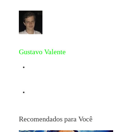
Gustavo Valente
Post Anterior
Clint Eastwood
Próximo Post
Playlist John Schlesinger
Recomendados para Você