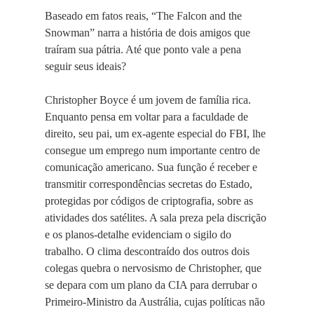
Baseado em fatos reais, “The Falcon and the
Snowman” narra a história de dois amigos que
traíram sua pátria. Até que ponto vale a pena
seguir seus ideais?
Christopher Boyce é um jovem de família rica.
Enquanto pensa em voltar para a faculdade de
direito, seu pai, um ex-agente especial do FBI, lhe
consegue um emprego num importante centro de
comunicação americano. Sua função é receber e
transmitir correspondências secretas do Estado,
protegidas por códigos de criptografia, sobre as
atividades dos satélites. A sala preza pela discrição
e os planos-detalhe evidenciam o sigilo do
trabalho. O clima descontraído dos outros dois
colegas quebra o nervosismo de Christopher, que
se depara com um plano da CIA para derrubar o
Primeiro-Ministro da Austrália, cujas políticas não