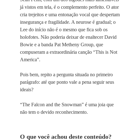
já vistos em tela, é o complemento perfeito. O ator
cria trejeitos e uma entonação vocal que despertam
insegurança e fragilidade. A neurose é gradual; o
Lee do início não é o mesmo que fica sob os
holofotes. Não poderia deixar de enaltecer David
Bowie e a banda Pat Metheny Group, que
compuseram a extraordinária canção “This is Not
America”.
Pois bem, repito a pergunta situada no primeiro
parágrafo: até que ponto vale a pena seguir seus
ideais?
“The Falcon and the Snowman” é uma joia que
não tem o devido reconhecimento.
O que você achou deste conteúdo?