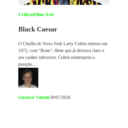
Críticas
Filme Arte
Black Caesar
O Chefão de Nova York Larry Cohen estreou em
1972, com “Bone”, filme que já deixava claro o
seu caráter subversor. Cohen reinterpreta a
posição…
Gustavo Valente
30/07/2026