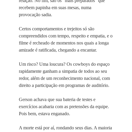
relação. No fim, são os “mais preparados” que
recebem papinha em suas mesas, numa
provocação sadia.
Certos comportamentos e trejeitos só são
compreendidos com tempo, respeito e empatia, e o
filme é recheado de momentos nos quais a longa
amizade é ratificada, chegando a encantar.
Um risco? Uma loucura? Os cowboys do espaço
rapidamente ganham a simpatia de todos ao seu
redor, além de um reconhecimento nacional, com
direito a participação em programas de auditório.
Gerson achava que sua bateria de testes e
exercícios acabaria com as pretensões da equipe.
Pois bem, estava enganado.
A morte está por aí, rondando seus dias. A maioria