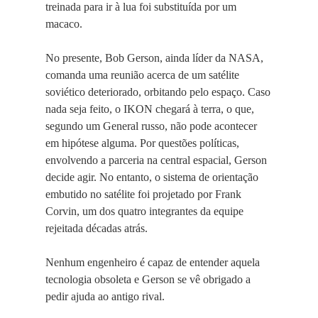
treinada para ir à lua foi substituída por um
macaco.
No presente, Bob Gerson, ainda líder da NASA,
comanda uma reunião acerca de um satélite
soviético deteriorado, orbitando pelo espaço. Caso
nada seja feito, o IKON chegará à terra, o que,
segundo um General russo, não pode acontecer
em hipótese alguma. Por questões políticas,
envolvendo a parceria na central espacial, Gerson
decide agir. No entanto, o sistema de orientação
embutido no satélite foi projetado por Frank
Corvin, um dos quatro integrantes da equipe
rejeitada décadas atrás.
Nenhum engenheiro é capaz de entender aquela
tecnologia obsoleta e Gerson se vê obrigado a
pedir ajuda ao antigo rival.