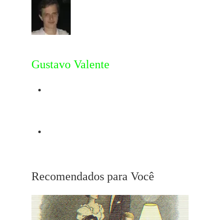
Gustavo Valente
Post Anterior
Claire Denis
Próximo Post
The Day Of The Locust
Recomendados para Você