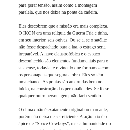
para gerar tensão, assim como a montagem
paralela, que nos deixa na ponta da cadeira.
Eles descobrem que a missão era mais complexa.
O IKON era uma relíquia da Guerra Fria e tinha,
em seu interior, seis ogivas. Ou seja, se o satélite
não fosse despachado para a lua, o estrago seria
irreparável. A nave claustrofóbica e o espaço
desconhecido são elementos fundamentais para o
suspense, todavia, é o vínculo que formamos com
os personagens que segura a obra. Eles só têm
uma chance. As pontas são amarradas bem no
início, na construção das personalidades. Se fosse
qualquer outro personagem, não faria sentido.
O clímax não é exatamente original ou marcante,
porém não deixa de ser eficiente. A ação não é o
ápice de “Space Cowboys”, mas a humanidade do