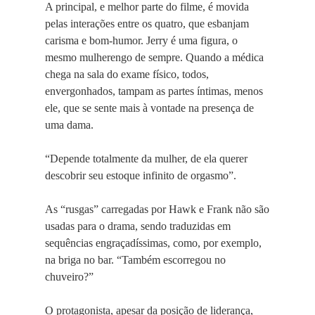
A principal, e melhor parte do filme, é movida
pelas interações entre os quatro, que esbanjam
carisma e bom-humor. Jerry é uma figura, o
mesmo mulherengo de sempre. Quando a médica
chega na sala do exame físico, todos,
envergonhados, tampam as partes íntimas, menos
ele, que se sente mais à vontade na presença de
uma dama.
“Depende totalmente da mulher, de ela querer
descobrir seu estoque infinito de orgasmo”.
As “rusgas” carregadas por Hawk e Frank não são
usadas para o drama, sendo traduzidas em
sequências engraçadíssimas, como, por exemplo,
na briga no bar. “Também escorregou no
chuveiro?”
O protagonista, apesar da posição de liderança,