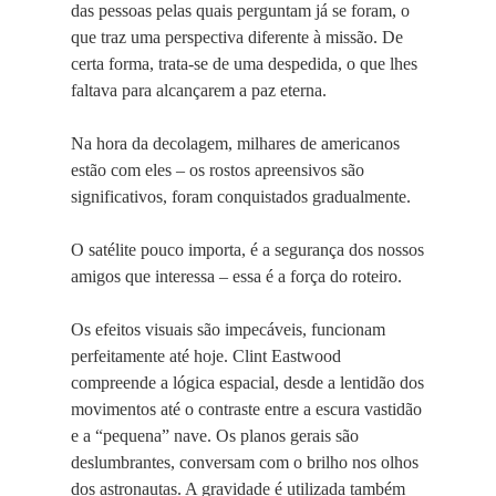
das pessoas pelas quais perguntam já se foram, o
que traz uma perspectiva diferente à missão. De
certa forma, trata-se de uma despedida, o que lhes
faltava para alcançarem a paz eterna.
Na hora da decolagem, milhares de americanos
estão com eles – os rostos apreensivos são
significativos, foram conquistados gradualmente.
O satélite pouco importa, é a segurança dos nossos
amigos que interessa – essa é a força do roteiro.
Os efeitos visuais são impecáveis, funcionam
perfeitamente até hoje. Clint Eastwood
compreende a lógica espacial, desde a lentidão dos
movimentos até o contraste entre a escura vastidão
e a “pequena” nave. Os planos gerais são
deslumbrantes, conversam com o brilho nos olhos
dos astronautas. A gravidade é utilizada também