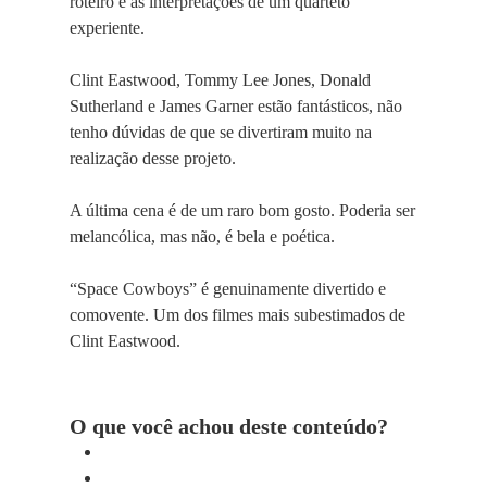
roteiro e as interpretações de um quarteto
experiente.
Clint Eastwood, Tommy Lee Jones, Donald
Sutherland e James Garner estão fantásticos, não
tenho dúvidas de que se divertiram muito na
realização desse projeto.
A última cena é de um raro bom gosto. Poderia ser
melancólica, mas não, é bela e poética.
“Space Cowboys” é genuinamente divertido e
comovente. Um dos filmes mais subestimados de
Clint Eastwood.
O que você achou deste conteúdo?