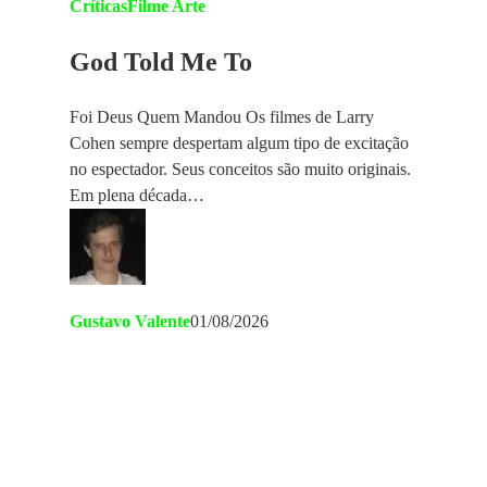
Críticas
Filme Arte
God Told Me To
Foi Deus Quem Mandou Os filmes de Larry
Cohen sempre despertam algum tipo de excitação
no espectador. Seus conceitos são muito originais.
Em plena década…
Gustavo Valente
01/08/2026