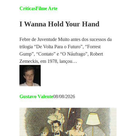
Críticas
Filme Arte
I Wanna Hold Your Hand
Febre de Juventude Muito antes dos sucessos da
trilogia “De Volta Para o Futuro”, “Forrest
Gump”, “Contato” e “O Náufrago”, Robert
Zemeckis, em 1978, lançou…
Gustavo Valente
08/08/2026