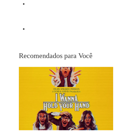
Post Anterior
Francis Ford Coppola
Próximo Post
Playlist Ewan McGregor
Recomendados para Você