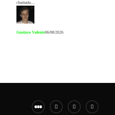
chamada…
Gustavo Valente
06/08/2026
letterboxd
youtube
instagram
email