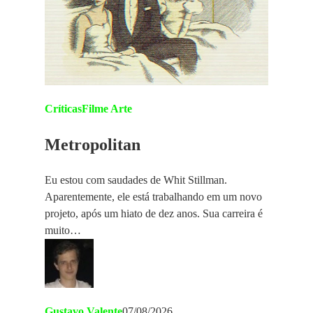
Críticas
Filme Arte
Metropolitan
Eu estou com saudades de Whit Stillman.
Aparentemente, ele está trabalhando em um novo
projeto, após um hiato de dez anos. Sua carreira é
muito…
Gustavo Valente
07/08/2026