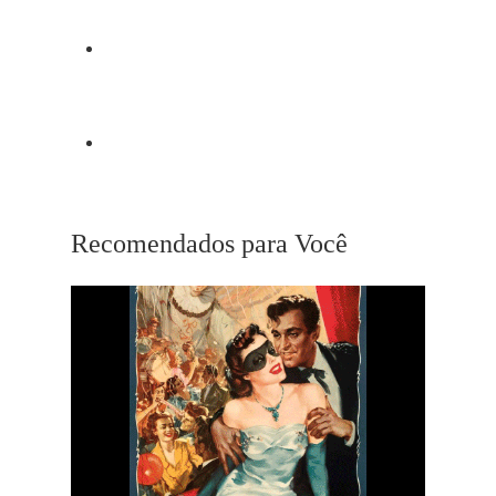
Post Anterior
The Man in the Moon
Próximo Post
Summer of ’42
Recomendados para Você