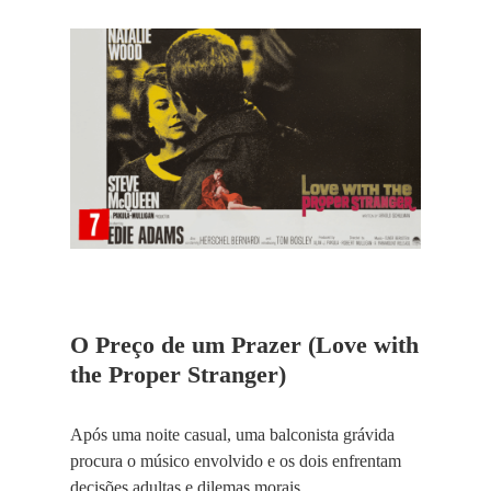
O Preço de um Prazer (Love with
the Proper Stranger)
Após uma noite casual, uma balconista grávida
procura o músico envolvido e os dois enfrentam
decisões adultas e dilemas morais.