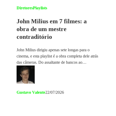
Diretores
Playlists
John Milius em 7 filmes: a
obra de um mestre
contraditório
John Milius dirigiu apenas sete longas para o
cinema, e esta playlist é a obra completa dele atrás
das câmeras. Do assaltante de bancos ao…
Gustavo Valente
22/07/2026