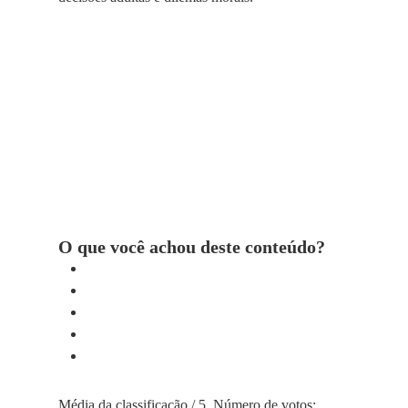
O que você achou deste conteúdo?
Média da classificação
/ 5. Número de votos: