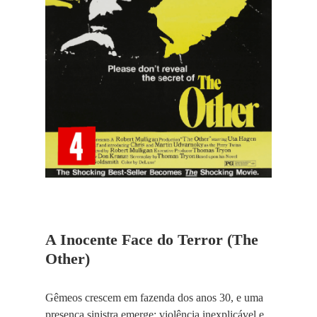
A Inocente Face do Terror (The
Other)
Gêmeos crescem em fazenda dos anos 30, e uma
presença sinistra emerge: violência inexplicável e