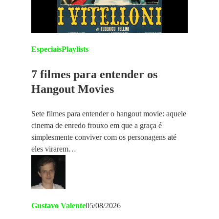
Especiais
Playlists
7 filmes para entender os
Hangout Movies
Sete filmes para entender o hangout movie: aquele
cinema de enredo frouxo em que a graça é
simplesmente conviver com os personagens até
eles virarem…
Gustavo Valente
05/08/2026