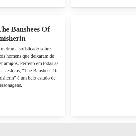
The Banshees Of
Inisherin
m drama sofisticado sobre
ois homens que deixaram de
er amigos. Perfeito em todas as
uas esferas, “The Banshees Of
nisherin” é um belo estudo de
ersonagens.