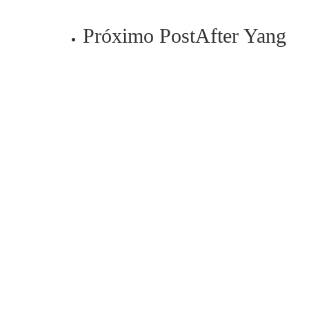
Próximo Post
After Yang