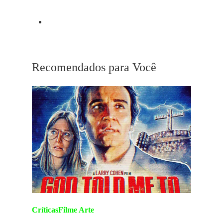
Próximo Post
Devil In A Blue Dress
Recomendados para Você
Críticas
Filme Arte