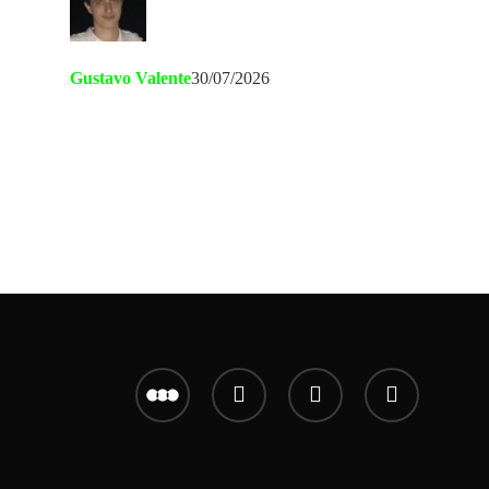
Gustavo Valente
30/07/2026
letterboxd
youtube
instagram
email