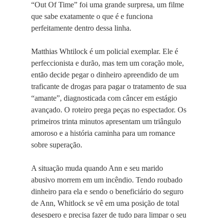
“Out Of Time” foi uma grande surpresa, um filme
que sabe exatamente o que é e funciona
perfeitamente dentro dessa linha.
Matthias Whtilock é um policial exemplar. Ele é
perfeccionista e durão, mas tem um coração mole,
então decide pegar o dinheiro apreendido de um
traficante de drogas para pagar o tratamento de sua
“amante”, diagnosticada com câncer em estágio
avançado. O roteiro prega peças no espectador. Os
primeiros trinta minutos apresentam um triângulo
amoroso e a história caminha para um romance
sobre superação.
A situação muda quando Ann e seu marido
abusivo morrem em um incêndio. Tendo roubado
dinheiro para ela e sendo o beneficiário do seguro
de Ann, Whitlock se vê em uma posição de total
desespero e precisa fazer de tudo para limpar o seu