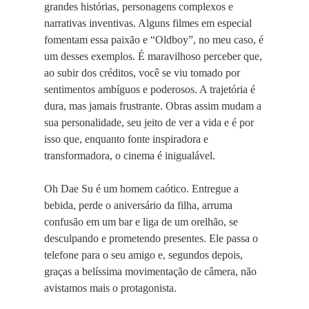
grandes histórias, personagens complexos e
narrativas inventivas. Alguns filmes em especial
fomentam essa paixão e “Oldboy”, no meu caso, é
um desses exemplos. É maravilhoso perceber que,
ao subir dos créditos, você se viu tomado por
sentimentos ambíguos e poderosos. A trajetória é
dura, mas jamais frustrante. Obras assim mudam a
sua personalidade, seu jeito de ver a vida e é por
isso que, enquanto fonte inspiradora e
transformadora, o cinema é inigualável.
Oh Dae Su é um homem caótico. Entregue a
bebida, perde o aniversário da filha, arruma
confusão em um bar e liga de um orelhão, se
desculpando e prometendo presentes. Ele passa o
telefone para o seu amigo e, segundos depois,
graças a belíssima movimentação de câmera, não
avistamos mais o protagonista.