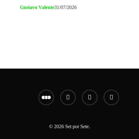
Gustavo Valente
31/07/2026
letterboxd
youtube
instagram
email
© 2026 Set por Sete.