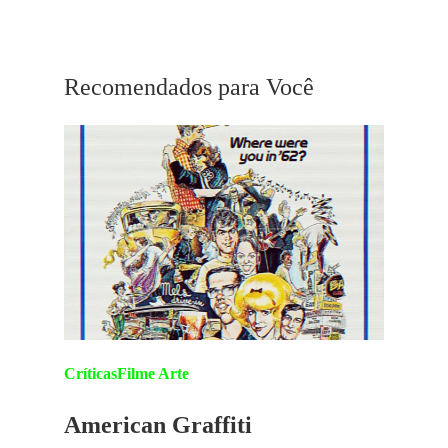
Park Chan-wook
Recomendados para Você
Críticas
Filme Arte
American Graffiti