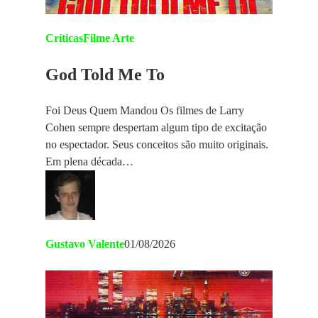
Críticas
Filme Arte
God Told Me To
Foi Deus Quem Mandou Os filmes de Larry
Cohen sempre despertam algum tipo de excitação
no espectador. Seus conceitos são muito originais.
Em plena década…
Gustavo Valente
01/08/2026