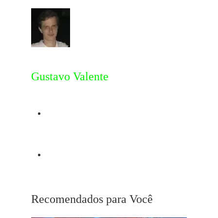
Gustavo Valente
Post Anterior
Winona Ryder
Próximo Post
Martin
Recomendados para Você