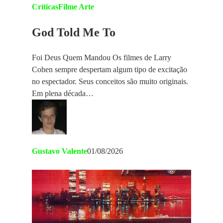
Críticas
Filme Arte
God Told Me To
Foi Deus Quem Mandou Os filmes de Larry
Cohen sempre despertam algum tipo de excitação
no espectador. Seus conceitos são muito originais.
Em plena década…
Gustavo Valente
01/08/2026