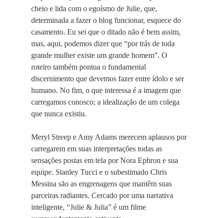
cheio e lida com o egoísmo de Julie, que,
determinada a fazer o blog funcionar, esquece do
casamento. Eu sei que o ditado não é bem assim,
mas, aqui, podemos dizer que “por trás de toda
grande mulher existe um grande homem”. O
roteiro também pontua o fundamental
discernimento que devemos fazer entre ídolo e ser
humano. No fim, o que interessa é a imagem que
carregamos conosco; a idealização de um colega
que nunca existiu.
Meryl Streep e Amy Adams merecem aplausos por
carregarem em suas interpretações todas as
sensações postas em tela por Nora Ephron e sua
equipe. Stanley Tucci e o subestimado Chris
Messina são as engrenagens que mantêm suas
parceiras radiantes. Cercado por uma narrativa
inteligente, “Julie & Julia” é um filme