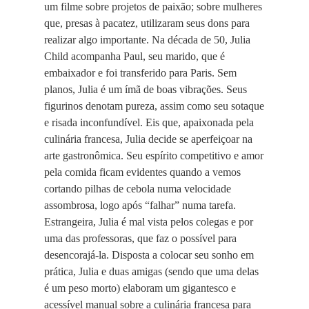
um filme sobre projetos de paixão; sobre mulheres
que, presas à pacatez, utilizaram seus dons para
realizar algo importante. Na década de 50, Julia
Child acompanha Paul, seu marido, que é
embaixador e foi transferido para Paris. Sem
planos, Julia é um ímã de boas vibrações. Seus
figurinos denotam pureza, assim como seu sotaque
e risada inconfundível. Eis que, apaixonada pela
culinária francesa, Julia decide se aperfeiçoar na
arte gastronômica. Seu espírito competitivo e amor
pela comida ficam evidentes quando a vemos
cortando pilhas de cebola numa velocidade
assombrosa, logo após “falhar” numa tarefa.
Estrangeira, Julia é mal vista pelos colegas e por
uma das professoras, que faz o possível para
desencorajá-la. Disposta a colocar seu sonho em
prática, Julia e duas amigas (sendo que uma delas
é um peso morto) elaboram um gigantesco e
acessível manual sobre a culinária francesa para