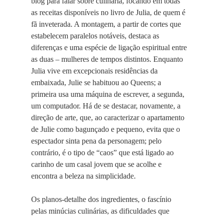
blog para falar sobre culinária, focando em todas
as receitas disponíveis no livro de Julia, de quem é
fã inveterada. A montagem, a partir de cortes que
estabelecem paralelos notáveis, destaca as
diferenças e uma espécie de ligação espiritual entre
as duas – mulheres de tempos distintos. Enquanto
Julia vive em excepcionais residências da
embaixada, Julie se habituou ao Queens; a
primeira usa uma máquina de escrever, a segunda,
um computador. Há de se destacar, novamente, a
direção de arte, que, ao caracterizar o apartamento
de Julie como bagunçado e pequeno, evita que o
espectador sinta pena da personagem; pelo
contrário, é o tipo de “caos” que está ligado ao
carinho de um casal jovem que se acolhe e
encontra a beleza na simplicidade.
Os planos-detalhe dos ingredientes, o fascínio
pelas minúcias culinárias, as dificuldades que