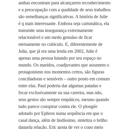
ambas encontram para alcançarem reconhecimento
e a preocupação com a qualidade de seus trabalhos
são semelhanças significativas. A história de Julie
é q mais interessante. Embora seja carismática, ela
transmite uma insegurança extremamente
relacionável e um medo genuíno de ficar
eternamente no cubículo. E, diferentemente de
Julia, que já era uma lenda em 2002, Julie é
apenas uma pessoa lutando por seu espaço no
mundo. Os maridos, coadjuvantes que assumem o
protagonismo nos momentos certos, são figuras
conciliadoras e sensíveis – outro ponto em comum
entre elas. Paul poderia dar algumas patadas e
focar exclusivamente na sua carreira, mas não,
seus gestos são sempre empáticos, mesmo quando
tudo parece conspirar contra ele. O plongée
adotado por Ephron numa sequência em que o
casal dança, além de lindíssimo, sintetiza o brilho
daquela relação. Eric gosta de ver o copo meio