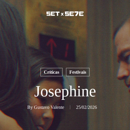
Críticas
Festivais
Josephine
By
Gustavo Valente
25/02/2026