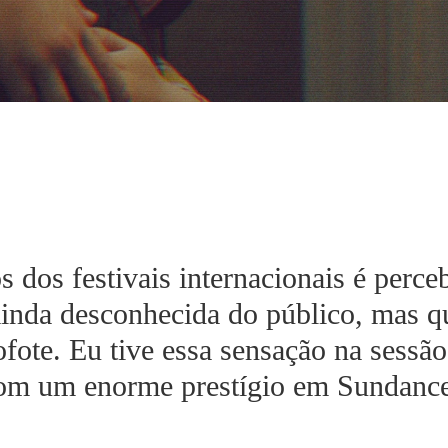
 dos festivais internacionais é perceb
ainda desconhecida do público, mas q
fote. Eu tive essa sensação na sessã
 com um enorme prestígio em Sundanc