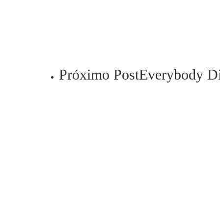
Próximo Post
Everybody Di