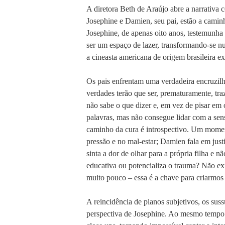
A diretora Beth de Araújo abre a narrativa 
Josephine e Damien, seu pai, estão a caminh
Josephine, de apenas oito anos, testemunha
ser um espaço de lazer, transformando-se n
a cineasta americana de origem brasileira e
Os pais enfrentam uma verdadeira encruzilha
verdades terão que ser, prematuramente, tra
não sabe o que dizer e, em vez de pisar em 
palavras, mas não consegue lidar com a sens
caminho da cura é introspectivo. Um momento
pressão e no mal-estar; Damien fala em jus
sinta a dor de olhar para a própria filha e
educativa ou potencializa o trauma? Não ex
muito pouco – essa é a chave para criarmos
A reincidência de planos subjetivos, os sus
perspectiva de Josephine. Ao mesmo tempo e