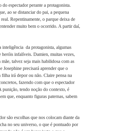
o do espectador perante a protagonista.
e, ao se distanciar do pai, a pequena
 real. Repentinamente, o parque deixa de
ntender muito bem o ocorrido. A partir daí,
a inteligência da protagonista, algumas
 heróis infalíveis. Damien, muitas vezes,
 mãe, talvez seja mais habilidosa com as
 e Josephine precisará aprender que o
filha irá depor ou não. Claire pensa na
 concretos, fazendo com que o espectador
 A punição, tendo noção do contexto, é
dem que, enquanto figuras paternas, sabem
ador são escolhas que nos colocam diante da
cha no seu universo, o que é pontuado por