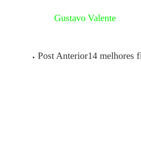
Gustavo Valente
Post Anterior
14 melhores f