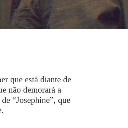
er que está diante de
ue não demorará a
o de “Josephine”, que
e.