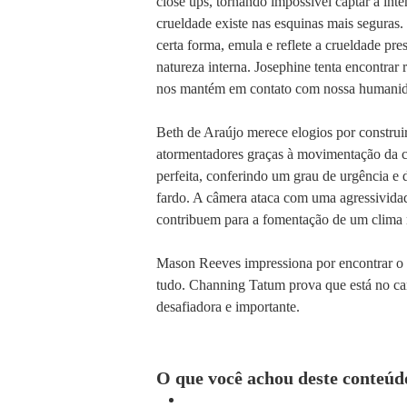
close ups, tornando impossível captar a int
crueldade existe nas esquinas mais seguras.
certa forma, emula e reflete a crueldade pr
natureza interna. Josephine tenta encontrar
nos mantém em contato com nossa humani
Beth de Araújo merece elogios por construi
atormentadores graças à movimentação da c
perfeita, conferindo um grau de urgência e 
fardo. A câmera ataca com uma agressividade
contribuem para a fomentação de um clima
Mason Reeves impressiona por encontrar o 
tudo. Channing Tatum prova que está no c
desafiadora e importante.
O que você achou deste conteúd