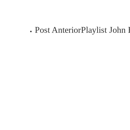
Post Anterior
Playlist John