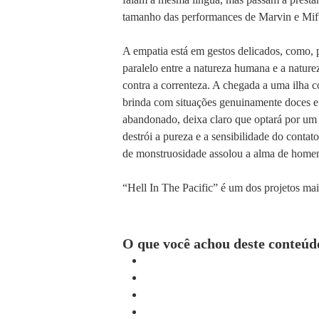
tamanho das performances de Marvin e Mi
A empatia está em gestos delicados, como, 
paralelo entre a natureza humana e a nature
contra a correnteza. A chegada a uma ilha 
brinda com situações genuinamente doces e 
abandonado, deixa claro que optará por um 
destrói a pureza e a sensibilidade do cont
de monstruosidade assolou a alma de hom
“Hell In The Pacific” é um dos projetos m
O que você achou deste conteúd