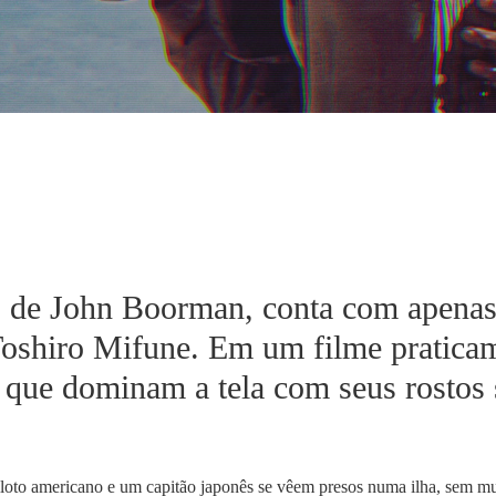
,
de John Boorman, conta com apenas 
Toshiro Mifune. Em um filme praticam
s que dominam a tela com seus rostos s
oto americano e um capitão japonês se vêem presos numa ilha, sem mu