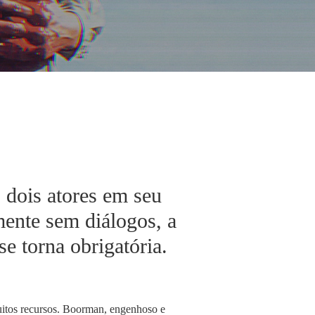
dois atores em seu
ente sem diálogos, a
e torna obrigatória.
itos recursos. Boorman, engenhoso e