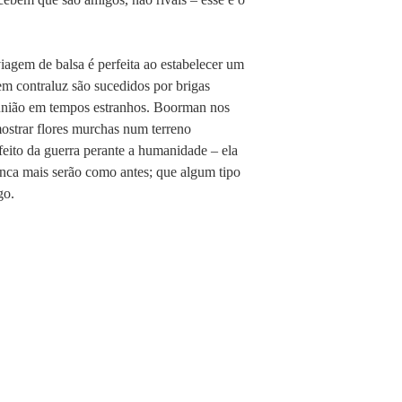
iagem de balsa é perfeita ao estabelecer um
em contraluz são sucedidos por brigas
a união em tempos estranhos. Boorman nos
ostrar flores murchas num terreno
feito da guerra perante a humanidade – ela
nca mais serão como antes; que algum tipo
go.