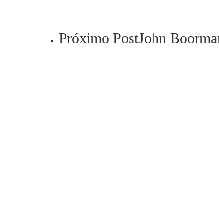
Próximo Post
John Boorma