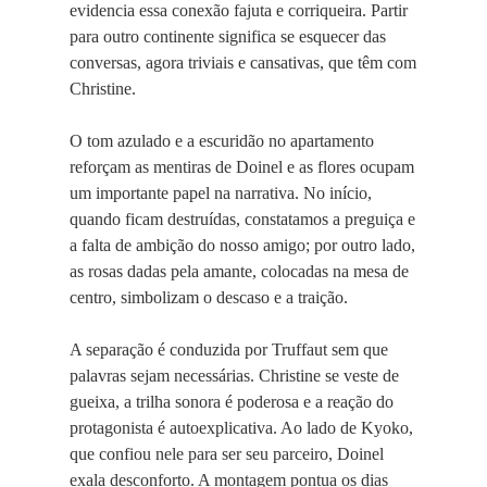
evidencia essa conexão fajuta e corriqueira. Partir
para outro continente significa se esquecer das
conversas, agora triviais e cansativas, que têm com
Christine.
O tom azulado e a escuridão no apartamento
reforçam as mentiras de Doinel e as flores ocupam
um importante papel na narrativa. No início,
quando ficam destruídas, constatamos a preguiça e
a falta de ambição do nosso amigo; por outro lado,
as rosas dadas pela amante, colocadas na mesa de
centro, simbolizam o descaso e a traição.
A separação é conduzida por Truffaut sem que
palavras sejam necessárias. Christine se veste de
gueixa, a trilha sonora é poderosa e a reação do
protagonista é autoexplicativa. Ao lado de Kyoko,
que confiou nele para ser seu parceiro, Doinel
exala desconforto. A montagem pontua os dias