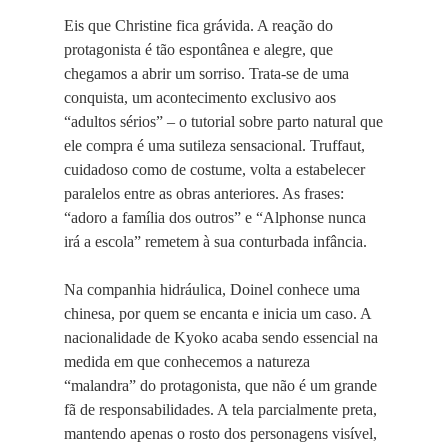
Eis que Christine fica grávida. A reação do
protagonista é tão espontânea e alegre, que
chegamos a abrir um sorriso. Trata-se de uma
conquista, um acontecimento exclusivo aos
“adultos sérios” – o tutorial sobre parto natural que
ele compra é uma sutileza sensacional. Truffaut,
cuidadoso como de costume, volta a estabelecer
paralelos entre as obras anteriores. As frases:
“adoro a família dos outros” e “Alphonse nunca
irá a escola” remetem à sua conturbada infância.
Na companhia hidráulica, Doinel conhece uma
chinesa, por quem se encanta e inicia um caso. A
nacionalidade de Kyoko acaba sendo essencial na
medida em que conhecemos a natureza
“malandra” do protagonista, que não é um grande
fã de responsabilidades. A tela parcialmente preta,
mantendo apenas o rosto dos personagens visível,