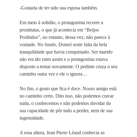
-Gostaria de ter sido sua esposa também.
Em meio à solidão, o protagonista recorre a
prostitutas, o que já acontecia em “Beijos
Proibidos”, no entanto, dessa vez, não parece à
vontade. No fundo, Doinel sente falta da bela
tranquilidade que havia conquistado. Ser marido
não era tão ruim assim e o protagonista estava
disposto a tentar novamente. O pedinte cruza o seu
caminho outra vez e ele o ignora…
No fim, o gosto que fica é doce. Nosso amigo está
no caminho certo. Dito isso, não podemos cravar
nada, o conhecemos e não podemos duvidar da
sua capacidade de pôr tudo a perder, nem de sua
ingenuidade.
A essa altura, Jean Pierre Léaud conhecia as