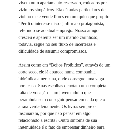
vivem num apartamento reservado, rodeados por
vizinhos simpáticos. Ela dá aulas particulares de
violino e ele vende flores em um quiosque próprio.
“Perdi o interesse nisso”, afirma o protagonista,
referindo-se ao atual emprego. Nosso amigo
cresceu e aparenta ser um marido carinhoso,
todavia, segue no seu fluxo de incertezas e
dificuldade de assumir compromissos.
Assim como em “Beijos Proibidos”, através de um
corte seco, ele já aparece numa companhia
hidráulica americana, onde consegue uma vaga
por acaso. Suas escolhas denotam uma completa
falta de vocação – um jovem adulto que
perambula sem conseguir pensar em nada que o
atraia verdadeiramente. Os livros sempre o
fascinaram, por que não pensar em algo
relacionado a escrita? Outro sintoma de sua
ingenuidade é o fato de emprestar dinheiro para