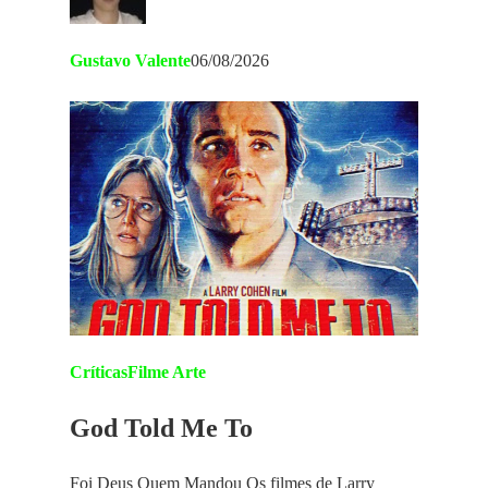
Gustavo Valente
06/08/2026
Críticas
Filme Arte
God Told Me To
Foi Deus Quem Mandou Os filmes de Larry