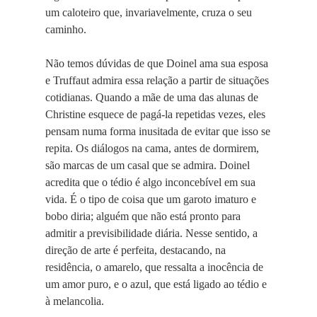
um caloteiro que, invariavelmente, cruza o seu
caminho.
Não temos dúvidas de que Doinel ama sua esposa
e Truffaut admira essa relação a partir de situações
cotidianas. Quando a mãe de uma das alunas de
Christine esquece de pagá-la repetidas vezes, eles
pensam numa forma inusitada de evitar que isso se
repita. Os diálogos na cama, antes de dormirem,
são marcas de um casal que se admira. Doinel
acredita que o tédio é algo inconcebível em sua
vida. É o tipo de coisa que um garoto imaturo e
bobo diria; alguém que não está pronto para
admitir a previsibilidade diária. Nesse sentido, a
direção de arte é perfeita, destacando, na
residência, o amarelo, que ressalta a inocência de
um amor puro, e o azul, que está ligado ao tédio e
à melancolia.