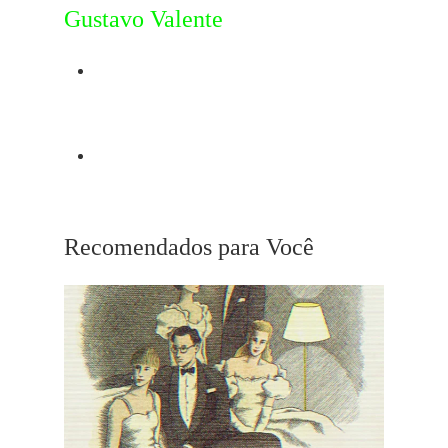
Gustavo Valente
Post Anterior
Julie Christie
Próximo Post
Beijos Proibidos
Recomendados para Você