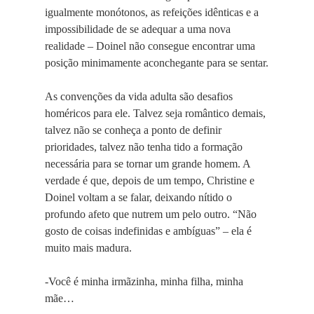
igualmente monótonos, as refeições idênticas e a
impossibilidade de se adequar a uma nova
realidade – Doinel não consegue encontrar uma
posição minimamente aconchegante para se sentar.
As convenções da vida adulta são desafios
homéricos para ele. Talvez seja romântico demais,
talvez não se conheça a ponto de definir
prioridades, talvez não tenha tido a formação
necessária para se tornar um grande homem. A
verdade é que, depois de um tempo, Christine e
Doinel voltam a se falar, deixando nítido o
profundo afeto que nutrem um pelo outro. “Não
gosto de coisas indefinidas e ambíguas” – ela é
muito mais madura.
-Você é minha irmãzinha, minha filha, minha
mãe…