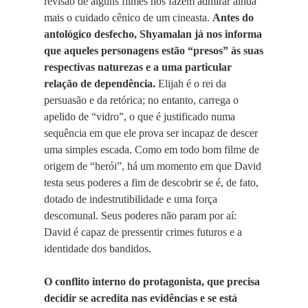
revisão de alguns filmes nos fazem admirar ainda
mais o cuidado cênico de um cineasta.
Antes do
antológico desfecho, Shyamalan já nos informa
que aqueles personagens estão “presos” às suas
respectivas naturezas e a uma particular
relação de dependência.
Elijah é o rei da
persuasão e da retórica; no entanto, carrega o
apelido de “vidro”, o que é justificado numa
sequência em que ele prova ser incapaz de descer
uma simples escada. Como em todo bom filme de
origem de “herói”, há um momento em que David
testa seus poderes a fim de descobrir se é, de fato,
dotado de indestrutibilidade e uma força
descomunal. Seus poderes não param por aí:
David é capaz de pressentir crimes futuros e a
identidade dos bandidos.
O conflito interno do protagonista, que precisa
decidir se acredita nas evidências e se está