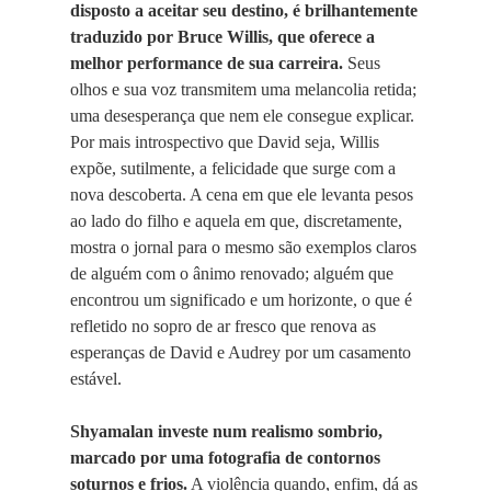
disposto a aceitar seu destino, é brilhantemente
traduzido por Bruce Willis, que oferece a
melhor performance de sua carreira.
Seus
olhos e sua voz transmitem uma melancolia retida;
uma desesperança que nem ele consegue explicar.
Por mais introspectivo que David seja, Willis
expõe, sutilmente, a felicidade que surge com a
nova descoberta. A cena em que ele levanta pesos
ao lado do filho e aquela em que, discretamente,
mostra o jornal para o mesmo são exemplos claros
de alguém com o ânimo renovado; alguém que
encontrou um significado e um horizonte, o que é
refletido no sopro de ar fresco que renova as
esperanças de David e Audrey por um casamento
estável.
Shyamalan investe num realismo sombrio,
marcado por uma fotografia de contornos
soturnos e frios.
A violência quando, enfim, dá as