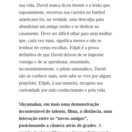
sua vida. David nunca ficou doente e a lesão que,
supostamente, encerrou sua carreira no futebol
americano foi, na verdade, uma desculpa para
abandonar um antigo sonho e se dedicar ao
casamento. Deve ser difícil olhar para uma mulher
que, cada vez mais, significa menos e não se
lembrar de certas escolhas. Elijah é a prova
definitiva de que David deixou de se importar
consigo e de se questionar, assumindo,
inconsistentemente, o piloto automático. David
não se conhece mais, nem sabe se vive por algum
propósito. Elijah, à sua maneira, recupera sua
curiosidade por auto conhecimento e pela vida.
Shyamalan, em mais uma demonstração
incontestável de talento, filma, à distância, uma
interação entre os “novos amigos”,
posicionando a câmera atrás de grades
. A