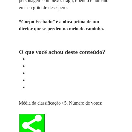
personagem complexo, frágil, doentio e humano
em seu grito de desespero.
“Corpo Fechado” é a obra prima de um
diretor que se perdeu no meio do caminho.
O que você achou deste conteúdo?
Média da classificação
/ 5. Número de votos: