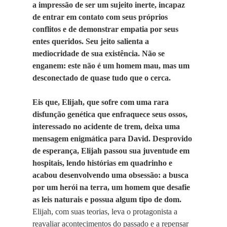
a impressão de ser um sujeito inerte, incapaz
de entrar em contato com seus próprios
conflitos e de demonstrar empatia por seus
entes queridos. Seu jeito salienta a
mediocridade de sua existência. Não se
enganem: este não é um homem mau, mas um
desconectado de quase tudo que o cerca.
Eis que, Elijah, que sofre com uma rara
disfunção genética que enfraquece seus ossos,
interessado no acidente de trem, deixa uma
mensagem enigmática para David. Desprovido
de esperança, Elijah passou sua juventude em
hospitais, lendo histórias em quadrinho e
acabou desenvolvendo uma obsessão: a busca
por um herói na terra, um homem que desafie
as leis naturais e possua algum tipo de dom.
Elijah, com suas teorias, leva o protagonista a
reavaliar acontecimentos do passado e a repensar