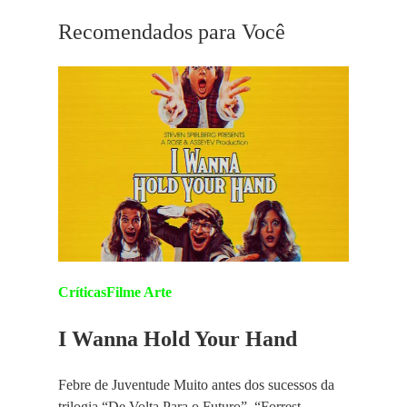
Recomendados para Você
Críticas
Filme Arte
I Wanna Hold Your Hand
Febre de Juventude Muito antes dos sucessos da
trilogia “De Volta Para o Futuro”, “Forrest