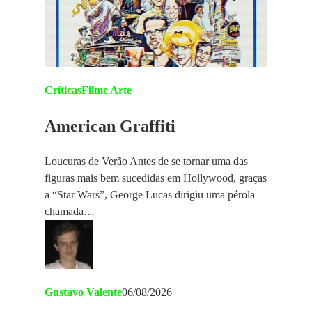
Críticas
Filme Arte
American Graffiti
Loucuras de Verão Antes de se tornar uma das
figuras mais bem sucedidas em Hollywood, graças
a “Star Wars”, George Lucas dirigiu uma pérola
chamada…
Gustavo Valente
06/08/2026