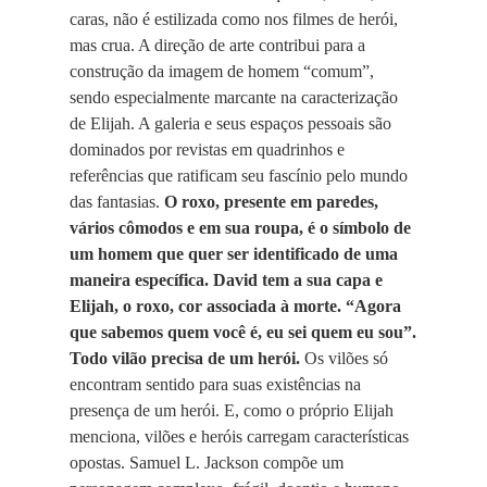
caras, não é estilizada como nos filmes de herói,
mas crua. A direção de arte contribui para a
construção da imagem de homem “comum”,
sendo especialmente marcante na caracterização
de Elijah. A galeria e seus espaços pessoais são
dominados por revistas em quadrinhos e
referências que ratificam seu fascínio pelo mundo
das fantasias.
O roxo, presente em paredes,
vários cômodos e em sua roupa, é o símbolo de
um homem que quer ser identificado de uma
maneira específica. David tem a sua capa e
Elijah, o roxo, cor associada à morte. “Agora
que sabemos quem você é, eu sei quem eu sou”.
Todo vilão precisa de um herói.
Os vilões só
encontram sentido para suas existências na
presença de um herói. E, como o próprio Elijah
menciona, vilões e heróis carregam características
opostas. Samuel L. Jackson compõe um