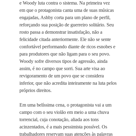
e Woody luta contra o sistema. Na primeira vez
em que o protagonista canta uma de suas músicas
engajadas, Ashby corta para um plano de perfil,
reforçando sua posição de guerreiro solitário. Seu
rosto passa a demonstrar insatisfação, não a
felicidade citada anteriormente. Ele não se sente
confortável performando diante de ricos esnobes e
para produtores que não ligam para o seu povo.
Woody sofre diversos tipos de agressão, ainda
assim, é no campo que sorri. Sua arte visa ao
revigoramento de um povo que se considera
inferior, que não acredita inteiramente na luta pelos
próprios direitos.
Em uma belíssima cena, o protagonista vai a um
campo com o seu violão em meio a uma chuva
torrencial, cuja conotação, aliada aos tons
acinzentados, é a mais pessimista possível. Os
trabalhadores reservam suas atenções às palavras