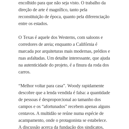
encolhido para que não seja visto. O trabalho da
direção de arte é magnífico, tanto pela
reconstituição de época, quanto pela diferenciação
entre os estados.
O Texas é aquele dos Westerns, com saloons e
corredores de areia; enquanto a Califórnia é
marcada por arquiteturas mais modernas, prédios e
ruas asfaltadas. Um detalhe interessante, que ajuda
na autenticidade do projeto, é a finura da roda dos
carros.
“Melhor voltar para casa”. Woody rapidamente
descobre que a lenda vendida é falsa: a quantidade
de pessoas é desproporcional ao tamanho dos
campos e os “afortunados” recebem apenas alguns
centavos. A multidão se reúne numa espécie de
acampamento, onde o protagonista se estabelece.
A discussão acerca da fundação dos sindicatos,