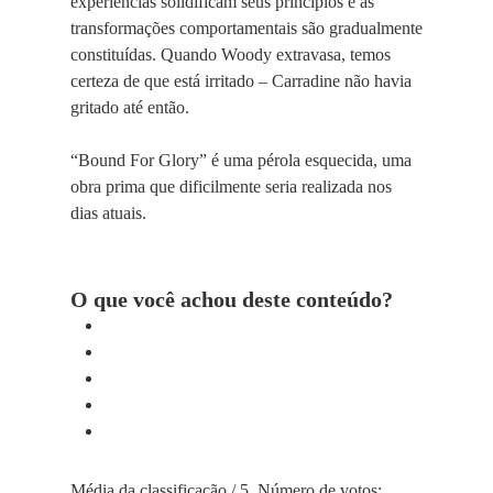
experiências solidificam seus princípios e as
transformações comportamentais são gradualmente
constituídas. Quando Woody extravasa, temos
certeza de que está irritado – Carradine não havia
gritado até então.
“Bound For Glory” é uma pérola esquecida, uma
obra prima que dificilmente seria realizada nos
dias atuais.
O que você achou deste conteúdo?
Média da classificação
/ 5. Número de votos: