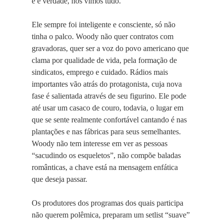
e é verdade, nós vimos tudo.
Ele sempre foi inteligente e consciente, só não
tinha o palco. Woody não quer contratos com
gravadoras, quer ser a voz do povo americano que
clama por qualidade de vida, pela formação de
sindicatos, emprego e cuidado. Rádios mais
importantes vão atrás do protagonista, cuja nova
fase é salientada através de seu figurino. Ele pode
até usar um casaco de couro, todavia, o lugar em
que se sente realmente confortável cantando é nas
plantações e nas fábricas para seus semelhantes.
Woody não tem interesse em ver as pessoas
“sacudindo os esqueletos”, não compõe baladas
românticas, a chave está na mensagem enfática
que deseja passar.
Os produtores dos programas dos quais participa
não querem polêmica, preparam um setlist “suave”