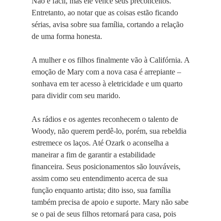
Não é fácil, mas ele vence seus preconceitos.
Entretanto, ao notar que as coisas estão ficando
sérias, avisa sobre sua família, cortando a relação
de uma forma honesta.
A mulher e os filhos finalmente vão à Califórnia. A
emoção de Mary com a nova casa é arrepiante –
sonhava em ter acesso à eletricidade e um quarto
para dividir com seu marido.
As rádios e os agentes reconhecem o talento de
Woody, não querem perdê-lo, porém, sua rebeldia
estremece os laços. Até Ozark o aconselha a
maneirar a fim de garantir a estabilidade
financeira. Seus posicionamentos são louváveis,
assim como seu entendimento acerca de sua
função enquanto artista; dito isso, sua família
também precisa de apoio e suporte. Mary não sabe
se o pai de seus filhos retornará para casa, pois