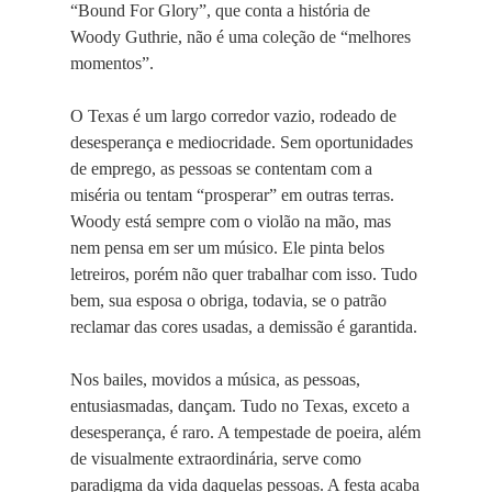
“Bound For Glory”, que conta a história de
Woody Guthrie, não é uma coleção de “melhores
momentos”.
O Texas é um largo corredor vazio, rodeado de
desesperança e mediocridade. Sem oportunidades
de emprego, as pessoas se contentam com a
miséria ou tentam “prosperar” em outras terras.
Woody está sempre com o violão na mão, mas
nem pensa em ser um músico. Ele pinta belos
letreiros, porém não quer trabalhar com isso. Tudo
bem, sua esposa o obriga, todavia, se o patrão
reclamar das cores usadas, a demissão é garantida.
Nos bailes, movidos a música, as pessoas,
entusiasmadas, dançam. Tudo no Texas, exceto a
desesperança, é raro. A tempestade de poeira, além
de visualmente extraordinária, serve como
paradigma da vida daquelas pessoas. A festa acaba