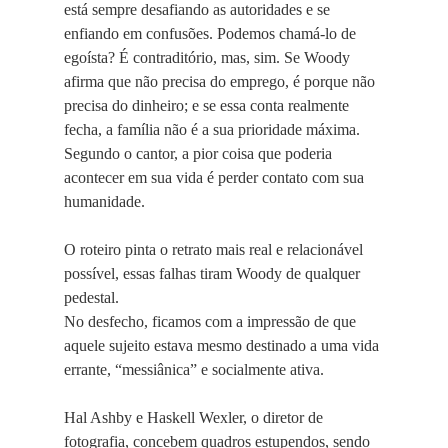
está sempre desafiando as autoridades e se
enfiando em confusões. Podemos chamá-lo de
egoísta? É contraditório, mas, sim. Se Woody
afirma que não precisa do emprego, é porque não
precisa do dinheiro; e se essa conta realmente
fecha, a família não é a sua prioridade máxima.
Segundo o cantor, a pior coisa que poderia
acontecer em sua vida é perder contato com sua
humanidade.
O roteiro pinta o retrato mais real e relacionável
possível, essas falhas tiram Woody de qualquer
pedestal.
No desfecho, ficamos com a impressão de que
aquele sujeito estava mesmo destinado a uma vida
errante, “messiânica” e socialmente ativa.
Hal Ashby e Haskell Wexler, o diretor de
fotografia, concebem quadros estupendos, sendo