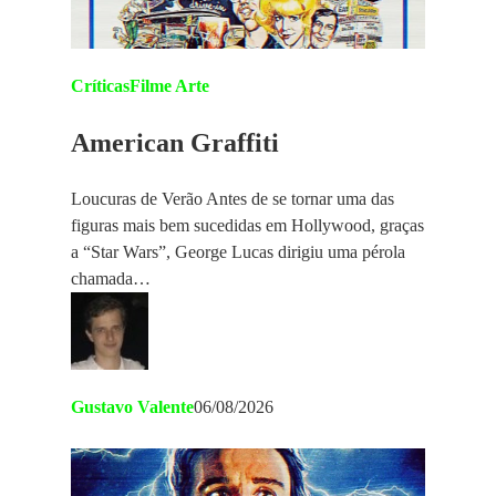
Críticas
Filme Arte
American Graffiti
Loucuras de Verão Antes de se tornar uma das
figuras mais bem sucedidas em Hollywood, graças
a “Star Wars”, George Lucas dirigiu uma pérola
chamada…
Gustavo Valente
06/08/2026