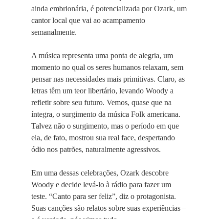
ainda embrionária, é potencializada por Ozark, um
cantor local que vai ao acampamento
semanalmente.
A música representa uma ponta de alegria, um
momento no qual os seres humanos relaxam, sem
pensar nas necessidades mais primitivas. Claro, as
letras têm um teor libertário, levando Woody a
refletir sobre seu futuro. Vemos, quase que na
íntegra, o surgimento da música Folk americana.
Talvez não o surgimento, mas o período em que
ela, de fato, mostrou sua real face, despertando
ódio nos patrões, naturalmente agressivos.
Em uma dessas celebrações, Ozark descobre
Woody e decide levá-lo à rádio para fazer um
teste. “Canto para ser feliz”, diz o protagonista.
Suas canções são relatos sobre suas experiências –