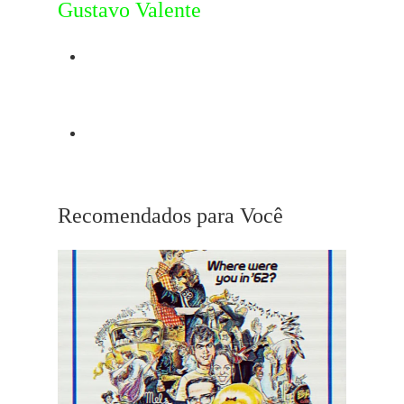
Gustavo Valente
Post Anterior
Coming Home
Próximo Post
The Last Detail
Recomendados para Você