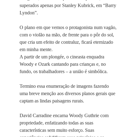
superados apenas por Stanley Kubrick, em “Barry
Lyndon”.
O plano em que vemos o protagonista num vagão,
com o violão na mão, de frente para o pôr do sol,
que cria um efeito de contraluz, ficará eternizado
em minha mente.
A partir de um plongée, o cineasta enquadra
Woody e Ozark cantando para crianças e, no
fundo, os trabalhadores – a união é simbólica.
Termino essa enumeração de imagens fazendo
uma breve menção aos diversos planos gerais que
captam as lindas paisagens rurais.
David Carradine encarna Woody Guthrie com
propriedade, enfatizando todas as suas
características sem muito esforço. Suas