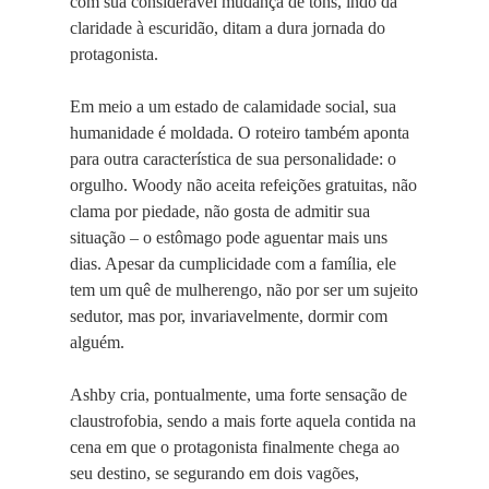
com sua considerável mudança de tons, indo da
claridade à escuridão, ditam a dura jornada do
protagonista.
Em meio a um estado de calamidade social, sua
humanidade é moldada. O roteiro também aponta
para outra característica de sua personalidade: o
orgulho. Woody não aceita refeições gratuitas, não
clama por piedade, não gosta de admitir sua
situação – o estômago pode aguentar mais uns
dias. Apesar da cumplicidade com a família, ele
tem um quê de mulherengo, não por ser um sujeito
sedutor, mas por, invariavelmente, dormir com
alguém.
Ashby cria, pontualmente, uma forte sensação de
claustrofobia, sendo a mais forte aquela contida na
cena em que o protagonista finalmente chega ao
seu destino, se segurando em dois vagões,