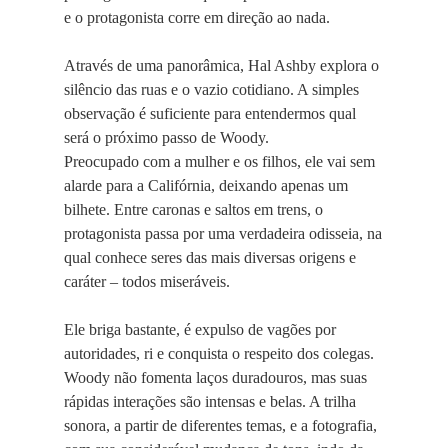
e o protagonista corre em direção ao nada.
Através de uma panorâmica, Hal Ashby explora o
silêncio das ruas e o vazio cotidiano. A simples
observação é suficiente para entendermos qual
será o próximo passo de Woody.
Preocupado com a mulher e os filhos, ele vai sem
alarde para a Califórnia, deixando apenas um
bilhete. Entre caronas e saltos em trens, o
protagonista passa por uma verdadeira odisseia, na
qual conhece seres das mais diversas origens e
caráter – todos miseráveis.
Ele briga bastante, é expulso de vagões por
autoridades, ri e conquista o respeito dos colegas.
Woody não fomenta laços duradouros, mas suas
rápidas interações são intensas e belas. A trilha
sonora, a partir de diferentes temas, e a fotografia,