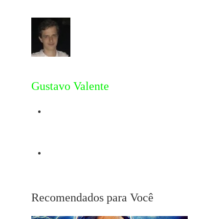
Gustavo Valente
Post Anterior
Cartas Na Mesa
Próximo Post
Edward Norton
Recomendados para Você