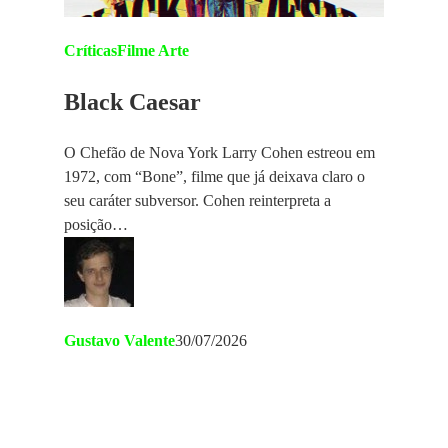
Críticas
Filme Arte
Black Caesar
O Chefão de Nova York Larry Cohen estreou em
1972, com “Bone”, filme que já deixava claro o
seu caráter subversor. Cohen reinterpreta a
posição…
Gustavo Valente
30/07/2026